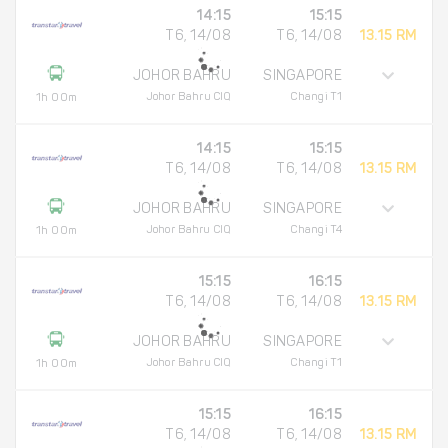
14:15
15:15
T6, 14/08
T6, 14/08
13.15 RM
JOHOR BAHRU
SINGAPORE
Johor Bahru CIQ
Changi T1
1h 00m
14:15
15:15
T6, 14/08
T6, 14/08
13.15 RM
JOHOR BAHRU
SINGAPORE
Johor Bahru CIQ
Changi T4
1h 00m
15:15
16:15
T6, 14/08
T6, 14/08
13.15 RM
JOHOR BAHRU
SINGAPORE
Johor Bahru CIQ
Changi T1
1h 00m
15:15
16:15
T6, 14/08
T6, 14/08
13.15 RM