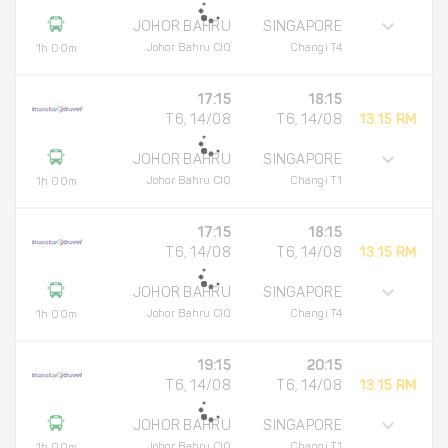
JOHOR BAHRU
SINGAPORE
Johor Bahru CIQ
Changi T4
1h 00m
17:15
18:15
T6, 14/08
T6, 14/08
13.15 RM
JOHOR BAHRU
SINGAPORE
Johor Bahru CIQ
Changi T1
1h 00m
17:15
18:15
T6, 14/08
T6, 14/08
13.15 RM
JOHOR BAHRU
SINGAPORE
Johor Bahru CIQ
Changi T4
1h 00m
19:15
20:15
T6, 14/08
T6, 14/08
13.15 RM
JOHOR BAHRU
SINGAPORE
Johor Bahru CIQ
Changi T1