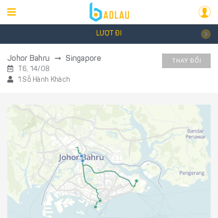
LƯỢT ĐI
Johor Bahru
Singapore
THAY ĐỔI
T6, 14/08
1 Số Hành Khách