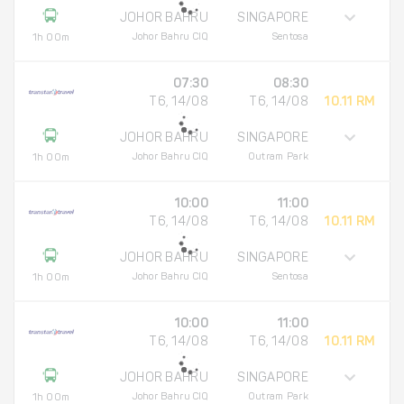
JOHOR BAHRU
SINGAPORE
Johor Bahru CIQ
Sentosa
1h 00m
07:30
08:30
T6, 14/08
T6, 14/08
10.11 RM
JOHOR BAHRU
SINGAPORE
Johor Bahru CIQ
Outram Park
1h 00m
10:00
11:00
T6, 14/08
T6, 14/08
10.11 RM
JOHOR BAHRU
SINGAPORE
Johor Bahru CIQ
Sentosa
1h 00m
10:00
11:00
T6, 14/08
T6, 14/08
10.11 RM
JOHOR BAHRU
SINGAPORE
Johor Bahru CIQ
Outram Park
1h 00m