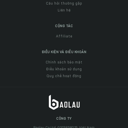
Câu hỏi thường gặp
Liên hệ
CỘNG TÁC
Affiliate
ĐIỀU KIỆN VÀ ĐIỀU KHOẢN
Chính sách bảo mật
Điều khoản sử dụng
Quy chế hoạt động
CÔNG TY