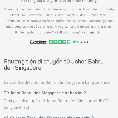
Nền tảng của chúng tôi được du khách tin tưởng
Chúng tôi được giới thiệu bởi các cẩm nang du lịch độc lập uy tín như Lonely
Planet, DK Eyewitness, Rough Guides, Insight Guides, DuMont Reise-
Handbuch, Le Routard và nhiều ấn phẩm khác. Du khách luôn đánh giá cao
chất lượng dịch vụ của chúng tôi, vì vậy bạn có thể tin tưởng chúng tôi để
lên kế hoạch cho chuyến đi và đặt dịch vụ một cách yên tâm.
Phương tiện di chuyển từ Johor Bahru
đến Singapore
Bạn có thể đi từ Johor Bahru đến Singapore bằng xe khách.
Từ Johor Bahru đến Singapore mất bao lâu?
Thời gian di chuyển từ Johor Bahru đến Singapore: 1h 00m
bằng xe khách.