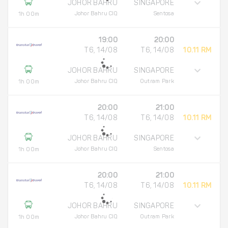
JOHOR BAHRU
SINGAPORE
Johor Bahru CIQ
Sentosa
1h 00m
19:00
20:00
T6, 14/08
T6, 14/08
10.11 RM
JOHOR BAHRU
SINGAPORE
Johor Bahru CIQ
Outram Park
1h 00m
20:00
21:00
T6, 14/08
T6, 14/08
10.11 RM
JOHOR BAHRU
SINGAPORE
Johor Bahru CIQ
Sentosa
1h 00m
20:00
21:00
T6, 14/08
T6, 14/08
10.11 RM
JOHOR BAHRU
SINGAPORE
Johor Bahru CIQ
Outram Park
1h 00m