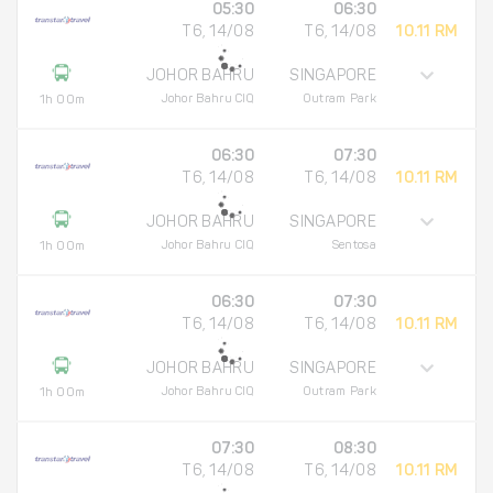
05:30
06:30
T6, 14/08
T6, 14/08
10.11 RM
JOHOR BAHRU
SINGAPORE
Johor Bahru CIQ
Outram Park
1h 00m
06:30
07:30
T6, 14/08
T6, 14/08
10.11 RM
JOHOR BAHRU
SINGAPORE
Johor Bahru CIQ
Sentosa
1h 00m
06:30
07:30
T6, 14/08
T6, 14/08
10.11 RM
JOHOR BAHRU
SINGAPORE
Johor Bahru CIQ
Outram Park
1h 00m
07:30
08:30
T6, 14/08
T6, 14/08
10.11 RM