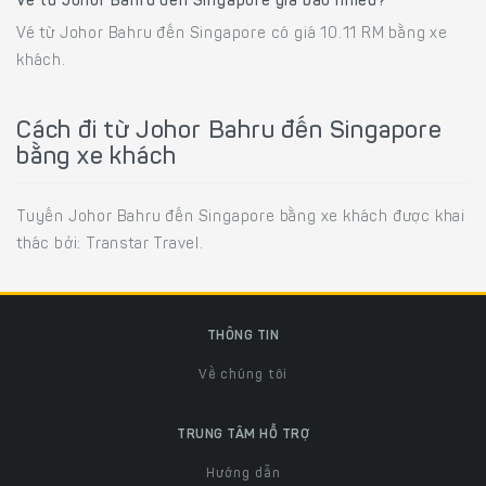
Vé từ Johor Bahru đến Singapore giá bao nhiêu?
Vé từ Johor Bahru đến Singapore có giá 10.11 RM bằng xe
khách.
Cách đi từ Johor Bahru đến Singapore
bằng xe khách
Tuyến Johor Bahru đến Singapore bằng xe khách được khai
thác bởi: Transtar Travel.
THÔNG TIN
Về chúng tôi
TRUNG TÂM HỖ TRỢ
Hướng dẫn