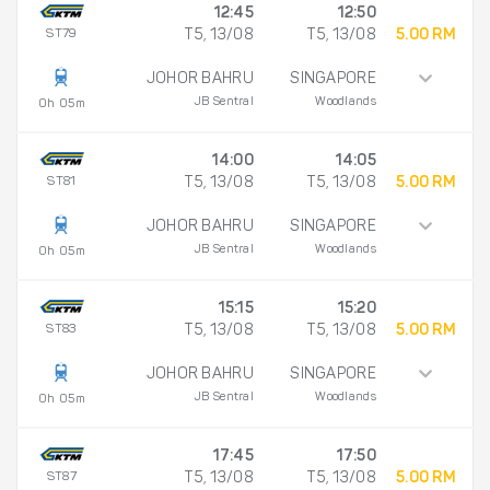
12:45
12:50
ST79
T5, 13/08
T5, 13/08
5.00 RM
JOHOR BAHRU
SINGAPORE
JB Sentral
Woodlands
0h 05m
14:00
14:05
ST81
T5, 13/08
T5, 13/08
5.00 RM
JOHOR BAHRU
SINGAPORE
JB Sentral
Woodlands
0h 05m
15:15
15:20
ST83
T5, 13/08
T5, 13/08
5.00 RM
JOHOR BAHRU
SINGAPORE
JB Sentral
Woodlands
0h 05m
17:45
17:50
ST87
T5, 13/08
T5, 13/08
5.00 RM