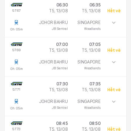
06:30
06:35
ST67
T5, 13/08
T5, 13/08
Hết vé
JOHOR BAHRU
SINGAPORE
JB Sentral
Woodlands
0h 05m
07:00
07:05
ST69
T5, 13/08
T5, 13/08
Hết vé
JOHOR BAHRU
SINGAPORE
JB Sentral
Woodlands
0h 05m
07:30
07:35
ST71
T5, 13/08
T5, 13/08
Hết vé
JOHOR BAHRU
SINGAPORE
JB Sentral
Woodlands
0h 05m
08:45
08:50
ST73
T5, 13/08
T5, 13/08
Hết vé