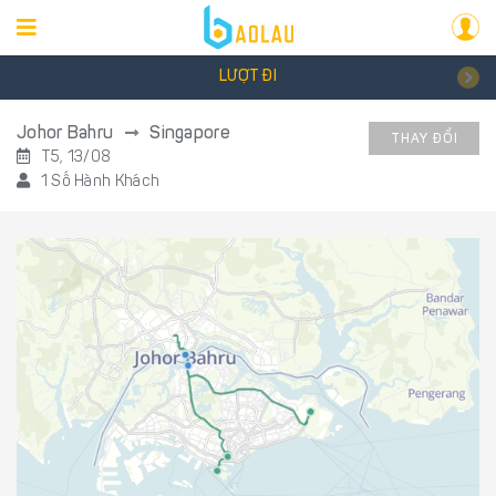
LƯỢT ĐI
Johor Bahru
Singapore
THAY ĐỔI
T5, 13/08
1 Số Hành Khách