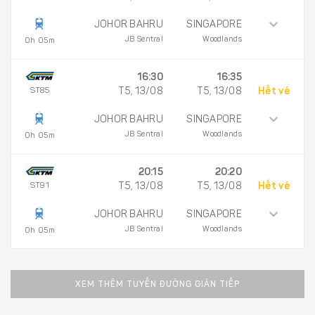
JOHOR BAHRU
SINGAPORE
JB Sentral
Woodlands
0h 05m
16:30
16:35
ST85
T5, 13/08
T5, 13/08
Hết vé
JOHOR BAHRU
SINGAPORE
JB Sentral
Woodlands
0h 05m
20:15
20:20
ST91
T5, 13/08
T5, 13/08
Hết vé
JOHOR BAHRU
SINGAPORE
JB Sentral
Woodlands
0h 05m
XEM THÊM TUYẾN ĐƯỜNG GIÁN TIẾP