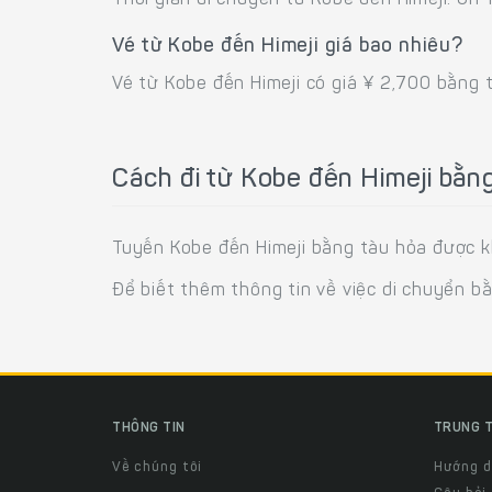
Thời gian di chuyển từ Kobe đến Himeji: 0h
Vé từ Kobe đến Himeji giá bao nhiêu?
Vé từ Kobe đến Himeji có giá ¥ 2,700 bằng 
Cách đi từ Kobe đến Himeji bằn
Tuyến Kobe đến Himeji bằng tàu hỏa được kh
Để biết thêm thông tin về việc di chuyển b
THÔNG TIN
TRUNG T
Về chúng tôi
Hướng 