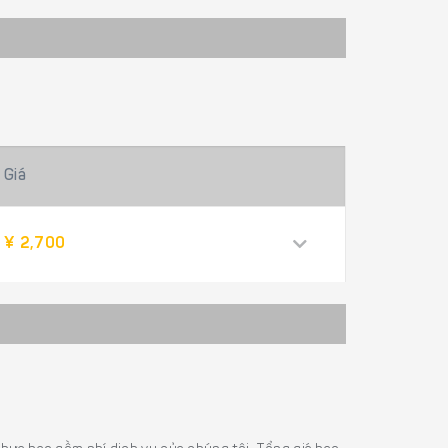
Giá
¥ 2,700