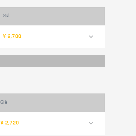
Giá
¥ 2,700
Giá
¥ 2,720