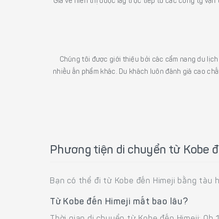
Giá vé hiển thị được lấy trực tiếp từ các công ty vận
Chúng tôi được giới thiệu bởi các cẩm nang du lịc
nhiều ấn phẩm khác. Du khách luôn đánh giá cao chất
Phương tiện di chuyển từ Kobe đ
Bạn có thể đi từ Kobe đến Himeji bằng tàu 
Từ Kobe đến Himeji mất bao lâu?