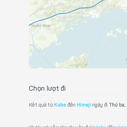
Chọn lượt đi
Kết quả từ
Kobe
đến
Himeji
ngày đi
Thứ ba,