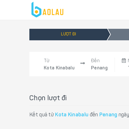
LƯỢT ĐI
Từ
Đến
Kota Kinabalu
Penang
Chọn lượt đi
Kết quả từ
Kota Kinabalu
đến
Penang
ngày