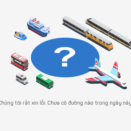
Chúng tôi rất xin lỗi. Chưa có đường nào trong ngày này