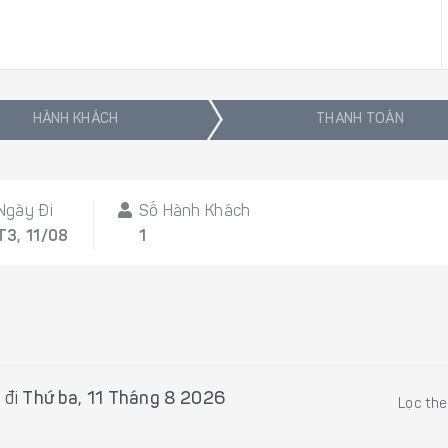
HÀNH KHÁCH
THANH TOÁN
Ngày Đi
Số Hành Khách
T3, 11/08
1
 đi
Thứ ba, 11 Tháng 8 2026
Lọc th