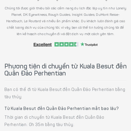
Chúng tôi được giới thiệu bởi các cẩm nang du lịch độc lập uy tín như Lonely
Planet, DK Eyewitness, Rough Guides, Insight Guides, DuMont Reise-
Handbuch, Le Routard và nhiều ấn phẩm khác. Du khách luôn đánh giá cao
chất lượng dịch vụ của chúng tôi, vì vậy bạn có thể tin tưởng chúng tôi để
lên kế hoạch cho chuyến đi và đặt dịch vụ một cách yên tâm.
Phương tiện di chuyển từ Kuala Besut đến
Quần Đảo Perhentian
Bạn có thể đi từ Kuala Besut đến Quần Đảo Perhentian bằng
tàu thủy.
Từ Kuala Besut đến Quần Đảo Perhentian mất bao lâu?
Thời gian di chuyển từ Kuala Besut đến Quần Đảo
Perhentian: 0h 35m bằng tàu thủy.