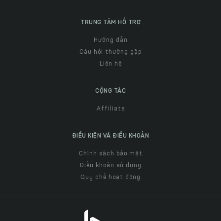
TRUNG TÂM HỖ TRỢ
Hướng dẫn
Câu hỏi thường gặp
Liên hệ
CỘNG TÁC
Affiliate
ĐIỀU KIỆN VÀ ĐIỀU KHOẢN
Chính sách bảo mật
Điều khoản sử dụng
Quy chế hoạt động