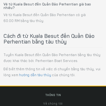
Vé từ Kuala Besut đến Quần Đảo Perhentian giá bao
nhiêu?
Vé từ Kuala Besut đến Quần Đảo Perhentian có giá
60.00 RM bằng tàu thủy.
Cách đi từ Kuala Besut đến Quần Đảo
Perhentian bằng tàu thủy
Tuyến Kuala Besut đến Quần Đảo Perhentian bằng tàu thủy
được khai thác bởi: Perhentian Boat Services.
Để biết thêm thông tin về việc di chuyển bằng tàu thủy, vui
lòng xem
hướng dẫn tàu thủy
của chúng tôi.
THÔNG TIN
Về chúng tôi