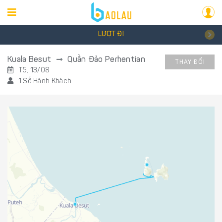
LƯỢT ĐI
Kuala Besut
Quần Đảo Perhentian
THAY ĐỔI
T5, 13/08
1 Số Hành Khách