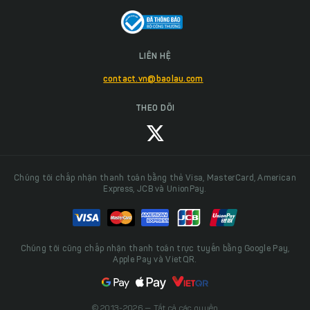
LIÊN HỆ
contact.vn@baolau.com
THEO DÕI
Chúng tôi chấp nhận thanh toán bằng thẻ Visa, MasterCard, American
Express, JCB và UnionPay.
Chúng tôi cũng chấp nhận thanh toán trực tuyến bằng Google Pay,
Apple Pay và VietQR.
© 2013-2026 — Tất cả các quyền