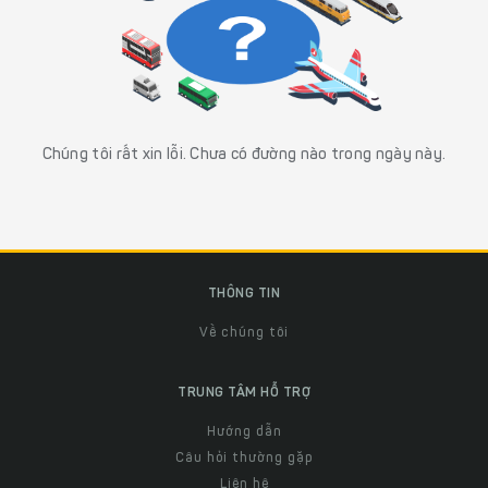
Chúng tôi rất xin lỗi. Chưa có đường nào trong ngày này.
THÔNG TIN
Về chúng tôi
TRUNG TÂM HỖ TRỢ
Hướng dẫn
Câu hỏi thường gặp
Liên hệ