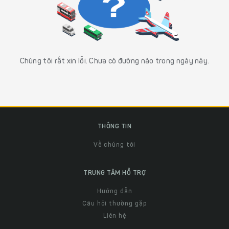
Chúng tôi rất xin lỗi. Chưa có đường nào trong ngày này.
THÔNG TIN
Về chúng tôi
TRUNG TÂM HỖ TRỢ
Hướng dẫn
Câu hỏi thường gặp
Liên hệ