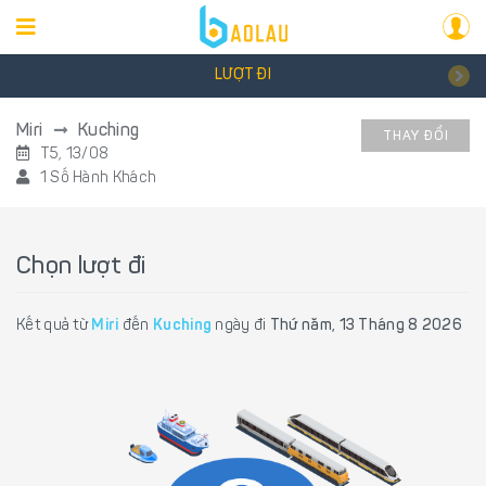
LƯỢT ĐI
Miri
Kuching
THAY ĐỔI
T5, 13/08
1 Số Hành Khách
Chọn lượt đi
Kết quả từ
Miri
đến
Kuching
ngày đi
Thứ năm, 13 Tháng 8 2026