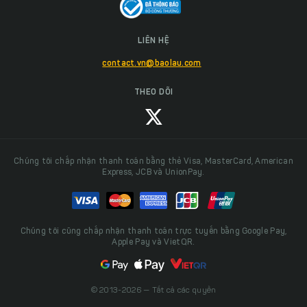
LIÊN HỆ
contact.vn@baolau.com
THEO DÕI
Chúng tôi chấp nhận thanh toán bằng thẻ Visa, MasterCard, American
Express, JCB và UnionPay.
Chúng tôi cũng chấp nhận thanh toán trực tuyến bằng Google Pay,
Apple Pay và VietQR.
© 2013-2026 — Tất cả các quyền