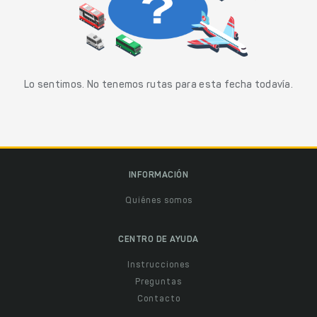
Lo sentimos. No tenemos rutas para esta fecha todavía.
INFORMACIÓN
Quiénes somos
CENTRO DE AYUDA
Instrucciones
Preguntas
Contacto