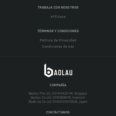
TRABAJA CON NOSOTROS
Affiliate
TÉRMINOS Y CONDICIONES
Política de Privacidad
Condiciones de Uso
COMPAÑÍA
Baolau Pte Ltd, 201434204K, Singapur
Baolau Co Ltd, 0313838015, Vietnam
Boeki Up Co Ltd, 5140001101308, Japón
CONTÁCTANOS