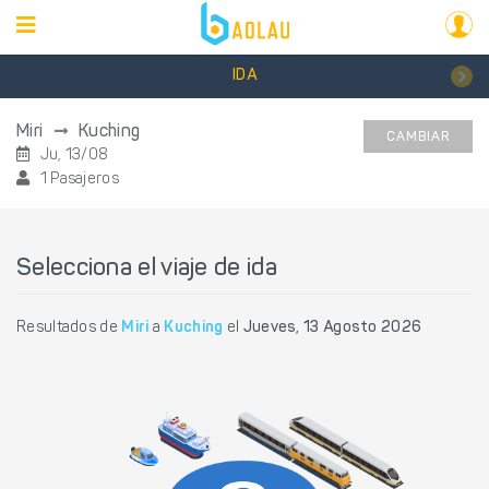
IDA
Miri
Kuching
CAMBIAR
Ju, 13/08
1 Pasajeros
Selecciona el viaje de ida
Resultados de
Miri
a
Kuching
el
Jueves, 13 Agosto 2026