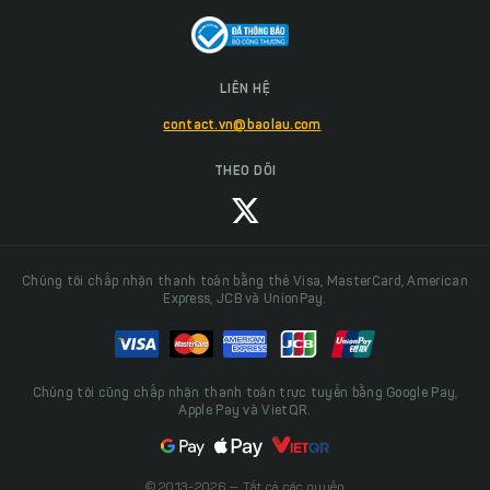
LIÊN HỆ
contact.vn@baolau.com
THEO DÕI
Chúng tôi chấp nhận thanh toán bằng thẻ Visa, MasterCard, American
Express, JCB và UnionPay.
Chúng tôi cũng chấp nhận thanh toán trực tuyến bằng Google Pay,
Apple Pay và VietQR.
© 2013-2026 — Tất cả các quyền