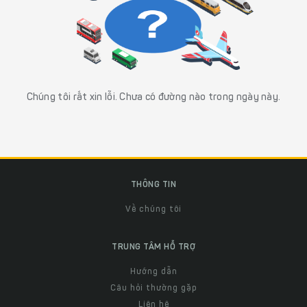
Chúng tôi rất xin lỗi. Chưa có đường nào trong ngày này.
THÔNG TIN
Về chúng tôi
TRUNG TÂM HỖ TRỢ
Hướng dẫn
Câu hỏi thường gặp
Liên hệ