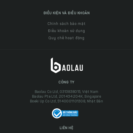
ĐIỀU KIỆN VÀ ĐIỀU KHOẢN
Chính sách bảo mật
Điều khoản sử dụng
Quy chế hoạt động
CÔNG TY
Baolau Co Ltd, 0313838015, Việt Nam
Baolau Pte Ltd, 201434204K, Singapore
Boeki Up Co Ltd, 5140001101308, Nhật Bản
LIÊN HỆ