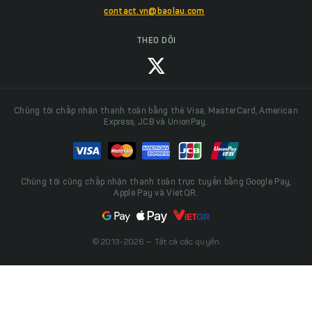
contact.vn@baolau.com
THEO DÕI
Chúng tôi chấp nhận thanh toán bằng thẻ Visa, MasterCard, American
Express, JCB và UnionPay.
Chúng tôi cũng chấp nhận thanh toán trực tuyến bằng Google Pay,
Apple Pay và VietQR.
© 2013-2026 — Tất cả các quyền