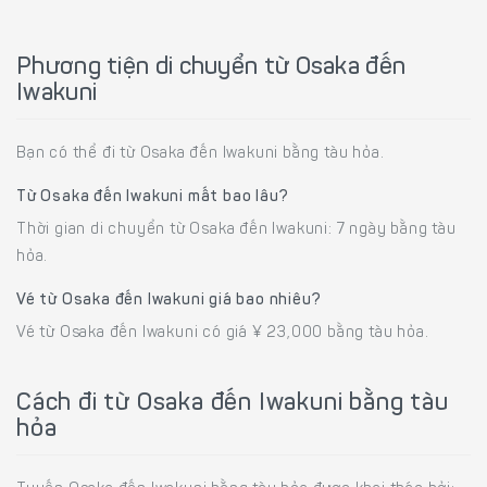
Phương tiện di chuyển từ Osaka đến
Iwakuni
Bạn có thể đi từ Osaka đến Iwakuni bằng tàu hỏa.
Từ Osaka đến Iwakuni mất bao lâu?
Thời gian di chuyển từ Osaka đến Iwakuni: 7 ngày bằng tàu
hỏa.
Vé từ Osaka đến Iwakuni giá bao nhiêu?
Vé từ Osaka đến Iwakuni có giá ¥ 23,000 bằng tàu hỏa.
Cách đi từ Osaka đến Iwakuni bằng tàu
hỏa