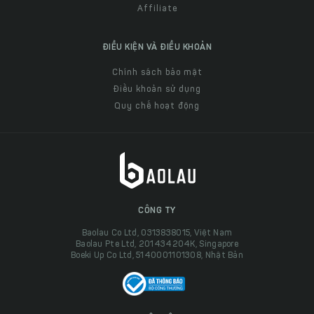
Affiliate
ĐIỀU KIỆN VÀ ĐIỀU KHOẢN
Chính sách bảo mật
Điều khoản sử dụng
Quy chế hoạt động
CÔNG TY
Baolau Co Ltd, 0313838015, Việt Nam
Baolau Pte Ltd, 201434204K, Singapore
Boeki Up Co Ltd, 5140001101308, Nhật Bản