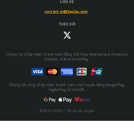
LIÊN HỆ
contact.vn@baolau.com
THEO DÕI
Chúng tôi chấp nhận thanh toán bằng thẻ Visa, MasterCard, American
Express, JCB và UnionPay.
Chúng tôi cũng chấp nhận thanh toán trực tuyến bằng Google Pay,
Apple Pay và VietQR.
© 2013-2026 — Tất cả các quyền