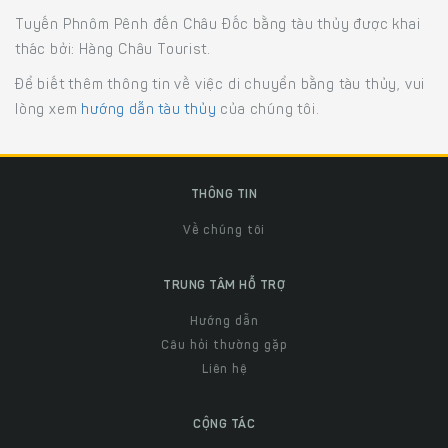
Tuyến Phnôm Pênh đến Châu Đốc bằng tàu thủy được khai
thác bởi: Hàng Châu Tourist.
Để biết thêm thông tin về việc di chuyển bằng tàu thủy, vui
lòng xem
hướng dẫn tàu thủy
của chúng tôi.
THÔNG TIN
Về chúng tôi
TRUNG TÂM HỖ TRỢ
Hướng dẫn
Câu hỏi thường gặp
Liên hệ
CỘNG TÁC