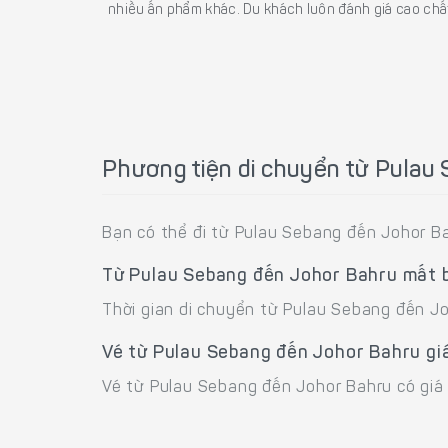
nhiều ấn phẩm khác. Du khách luôn đánh giá cao chất
Phương tiện di chuyển từ Pulau
Bạn có thể đi từ Pulau Sebang đến Johor B
Từ Pulau Sebang đến Johor Bahru mất 
Thời gian di chuyển từ Pulau Sebang đến J
Vé từ Pulau Sebang đến Johor Bahru gi
Vé từ Pulau Sebang đến Johor Bahru có giá