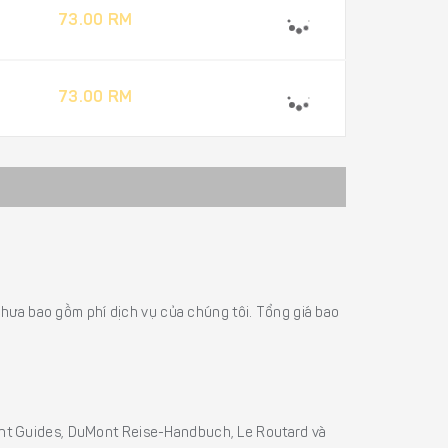
73.00 RM
73.00 RM
á chưa bao gồm phí dịch vụ của chúng tôi. Tổng giá bao
sight Guides, DuMont Reise-Handbuch, Le Routard và