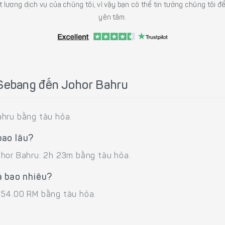
 lượng dịch vụ của chúng tôi, vì vậy bạn có thể tin tưởng chúng tôi đ
yên tâm.
 Sebang đến Johor Bahru
ahru bằng tàu hỏa.
bao lâu?
ohor Bahru: 2h 23m bằng tàu hỏa.
á bao nhiêu?
 54.00 RM bằng tàu hỏa.