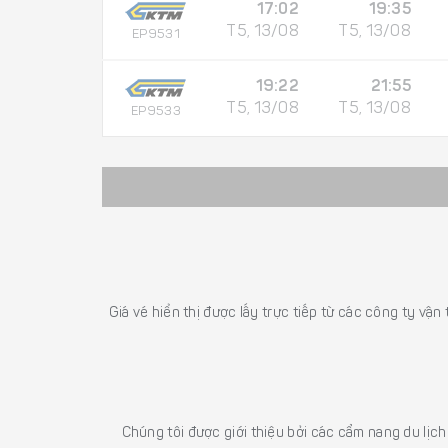
17:02
19:35
T5, 13/08
T5, 13/08
EP9531
19:22
21:55
T5, 13/08
T5, 13/08
EP9533
Giá vé hiển thị được lấy trực tiếp từ các công ty vận
Chúng tôi được giới thiệu bởi các cẩm nang du lịc