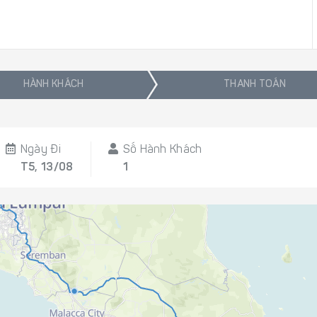
HÀNH KHÁCH
THANH TOÁN
Ngày Đi
Số Hành Khách
T5, 13/08
1