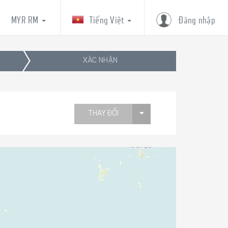
MYR RM
Tiếng Việt
Đăng nhập
XÁC NHẬN
THAY ĐỔI