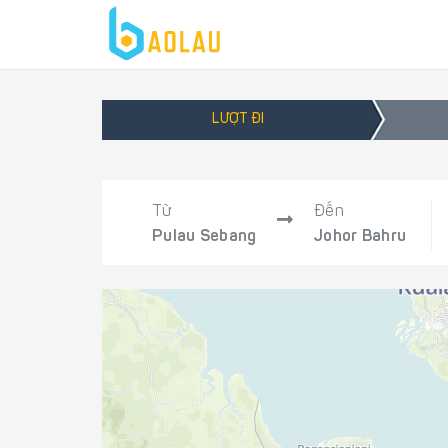
LƯỢT ĐI
Từ
Đến
Pulau Sebang
Johor Bahru