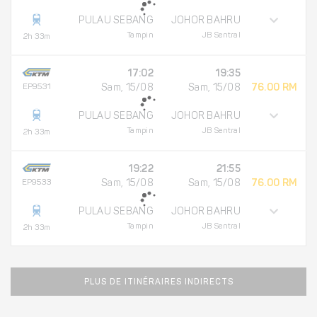
PULAU SEBANG
JOHOR BAHRU
Tampin
JB Sentral
2h 33m
17:02
19:35
EP9531
Sam, 15/08
Sam, 15/08
76.00 RM
PULAU SEBANG
JOHOR BAHRU
Tampin
JB Sentral
2h 33m
19:22
21:55
EP9533
Sam, 15/08
Sam, 15/08
76.00 RM
PULAU SEBANG
JOHOR BAHRU
Tampin
JB Sentral
2h 33m
PLUS DE ITINÉRAIRES INDIRECTS