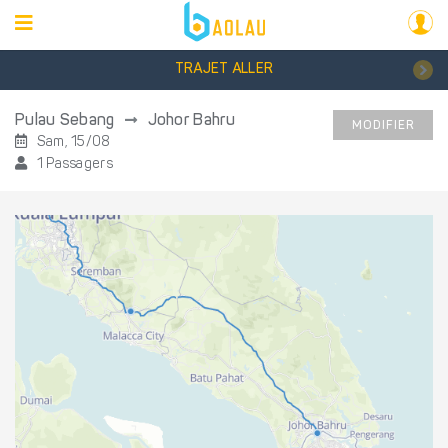
TRAJET ALLER
Pulau Sebang
Johor Bahru
MODIFIER
Sam, 15/08
1 Passagers