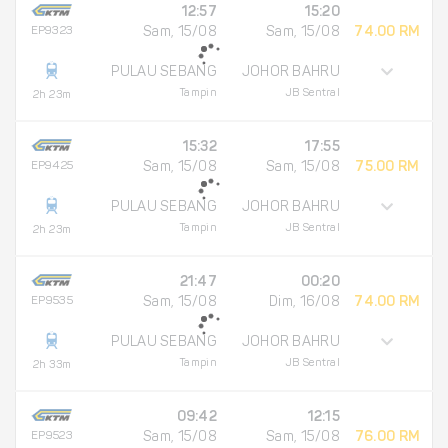
12:57
15:20
EP9323
Sam, 15/08
Sam, 15/08
74.00 RM
PULAU SEBANG
JOHOR BAHRU
Tampin
JB Sentral
2h 23m
15:32
17:55
EP9425
Sam, 15/08
Sam, 15/08
75.00 RM
PULAU SEBANG
JOHOR BAHRU
Tampin
JB Sentral
2h 23m
21:47
00:20
EP9535
Sam, 15/08
Dim, 16/08
74.00 RM
PULAU SEBANG
JOHOR BAHRU
Tampin
JB Sentral
2h 33m
09:42
12:15
EP9523
Sam, 15/08
Sam, 15/08
76.00 RM