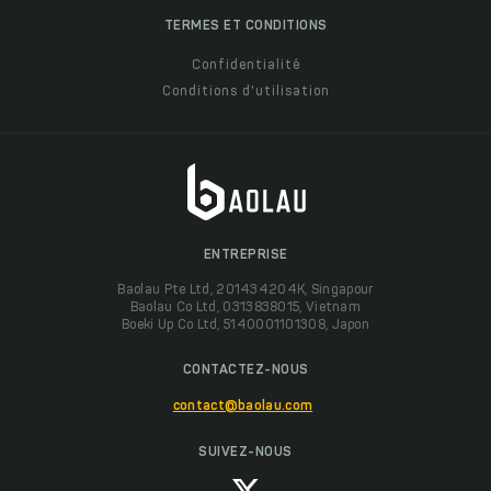
TERMES ET CONDITIONS
Confidentialité
Conditions d'utilisation
ENTREPRISE
Baolau Pte Ltd, 201434204K, Singapour
Baolau Co Ltd, 0313838015, Vietnam
Boeki Up Co Ltd, 5140001101308, Japon
CONTACTEZ-NOUS
contact@baolau.com
SUIVEZ-NOUS