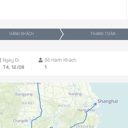
HÀNH KHÁCH
THANH TOÁN
Ngày Đi
Số Hành Khách
T4, 12/08
1