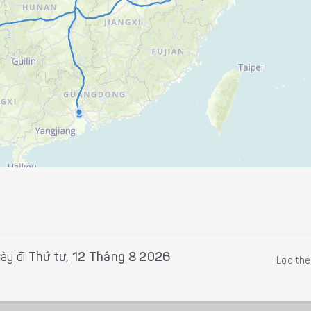
ày đi
Thứ tư, 12 Tháng 8 2026
Lọc th