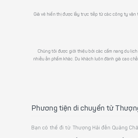
Giá vé hiển thị được lấy trực tiếp từ các công ty vận
Chúng tôi được giới thiệu bởi các cẩm nang du lịc
nhiều ấn phẩm khác. Du khách luôn đánh giá cao chất
Phương tiện di chuyển từ Thượn
Bạn có thể đi từ Thượng Hải đến Quảng Ch