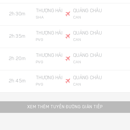
THƯỢNG HẢI
QUẢNG CHÂU
2h 30m
SHA
CAN
THƯỢNG HẢI
QUẢNG CHÂU
2h 35m
PVG
CAN
THƯỢNG HẢI
QUẢNG CHÂU
2h 20m
PVG
CAN
THƯỢNG HẢI
QUẢNG CHÂU
2h 45m
PVG
CAN
XEM THÊM TUYẾN ĐƯỜNG GIÁN TIẾP