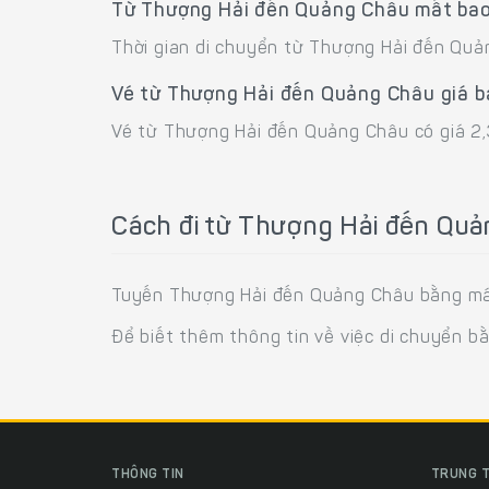
Từ Thượng Hải đến Quảng Châu mất bao
Thời gian di chuyển từ Thượng Hải đến Qu
Vé từ Thượng Hải đến Quảng Châu giá b
Vé từ Thượng Hải đến Quảng Châu có giá 2
Cách đi từ Thượng Hải đến Qu
Tuyến Thượng Hải đến Quảng Châu bằng máy b
Để biết thêm thông tin về việc di chuyển b
THÔNG TIN
TRUNG T