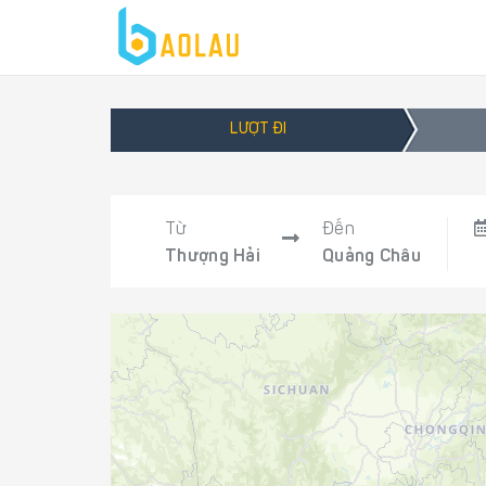
LƯỢT ĐI
Từ
Đến
Thượng Hải
Quảng Châu