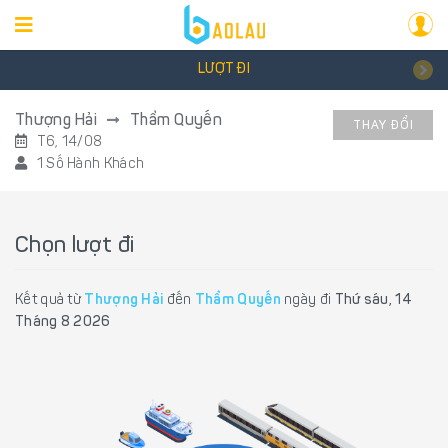
LƯỢT ĐI
Thượng Hải
Thẩm Quyến
THAY ĐỔI
T6, 14/08
1 Số Hành Khách
Chọn lượt đi
Kết quả từ
Thượng Hải
đến
Thẩm Quyến
ngày đi
Thứ sáu, 14
Tháng 8 2026