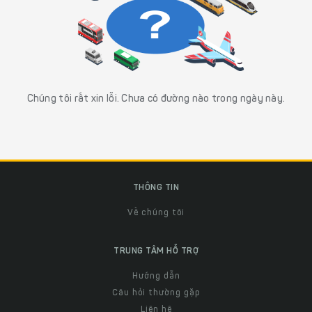
Chúng tôi rất xin lỗi. Chưa có đường nào trong ngày này.
THÔNG TIN
Về chúng tôi
TRUNG TÂM HỖ TRỢ
Hướng dẫn
Câu hỏi thường gặp
Liên hệ