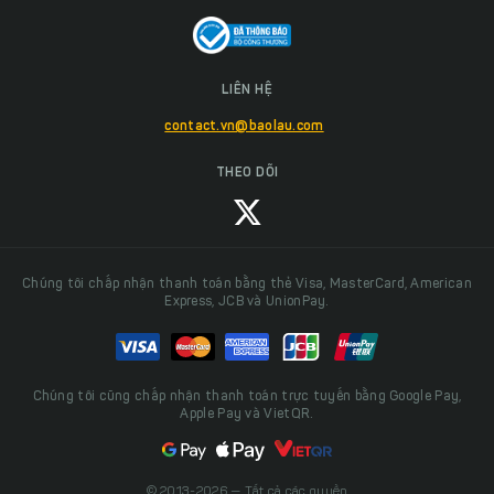
LIÊN HỆ
contact.vn@baolau.com
THEO DÕI
Chúng tôi chấp nhận thanh toán bằng thẻ Visa, MasterCard, American
Express, JCB và UnionPay.
Chúng tôi cũng chấp nhận thanh toán trực tuyến bằng Google Pay,
Apple Pay và VietQR.
© 2013-2026 — Tất cả các quyền