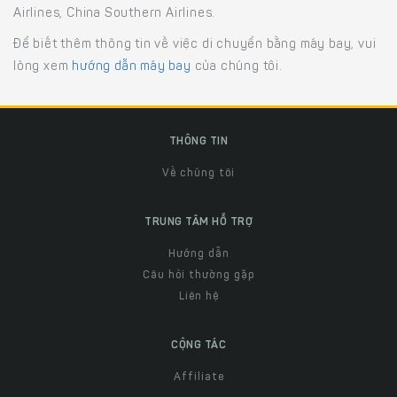
Airlines, China Southern Airlines.
Để biết thêm thông tin về việc di chuyển bằng máy bay, vui
lòng xem
hướng dẫn máy bay
của chúng tôi.
THÔNG TIN
Về chúng tôi
TRUNG TÂM HỖ TRỢ
Hướng dẫn
Câu hỏi thường gặp
Liên hệ
CỘNG TÁC
Affiliate