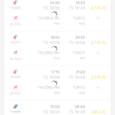
14:30
18:30
MU539
T5, 13/08
T5, 13/08
2,746 元
THƯỢNG HẢI
TOKYO
PVG
HND
3h 00m
16:55
20:55
MU271
T5, 13/08
T5, 13/08
2,746 元
THƯỢNG HẢI
TOKYO
PVG
NRT
3h 00m
17:15
21:20
MU575
T5, 13/08
T5, 13/08
2,746 元
THƯỢNG HẢI
TOKYO
PVG
HND
3h 05m
01:50
05:45
NH968
T5, 13/08
T5, 13/08
2,854 元