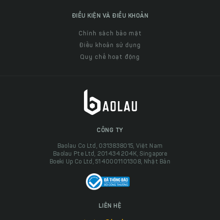
ĐIỀU KIỆN VÀ ĐIỀU KHOẢN
Chính sách bảo mật
Điều khoản sử dụng
Quy chế hoạt động
CÔNG TY
Baolau Co Ltd, 0313838015, Việt Nam
Baolau Pte Ltd, 201434204K, Singapore
Boeki Up Co Ltd, 5140001101308, Nhật Bản
LIÊN HỆ