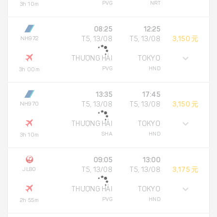
PVG
NRT
3h 10m
08:25
12:25
NH972
T5, 13/08
T5, 13/08
3,150 元
THƯỢNG HẢI
TOKYO
PVG
HND
3h 00m
13:35
17:45
NH970
T5, 13/08
T5, 13/08
3,150 元
THƯỢNG HẢI
TOKYO
SHA
HND
3h 10m
09:05
13:00
JL80
T5, 13/08
T5, 13/08
3,175 元
THƯỢNG HẢI
TOKYO
PVG
HND
2h 55m