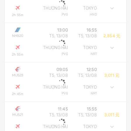
THƯỢNG HẢI
TOKYO
PVG
HND
2h 55m
13:00
16:55
NH920
T5, 13/08
T5, 13/08
2,854 元
THƯỢNG HẢI
TOKYO
PVG
NRT
2h 55m
09:05
12:50
MU523
T5, 13/08
T5, 13/08
3,011 元
THƯỢNG HẢI
TOKYO
PVG
NRT
2h 45m
11:45
15:55
MU521
T5, 13/08
T5, 13/08
3,011 元
THƯỢNG HẢI
TOKYO