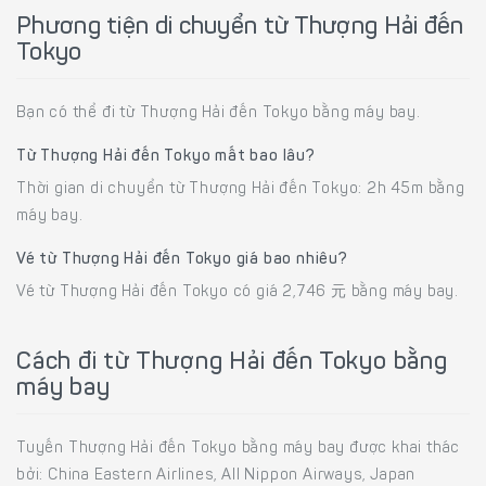
Phương tiện di chuyển từ Thượng Hải đến
Tokyo
Bạn có thể đi từ Thượng Hải đến Tokyo bằng máy bay.
Từ Thượng Hải đến Tokyo mất bao lâu?
Thời gian di chuyển từ Thượng Hải đến Tokyo: 2h 45m bằng
máy bay.
Vé từ Thượng Hải đến Tokyo giá bao nhiêu?
Vé từ Thượng Hải đến Tokyo có giá 2,746 元 bằng máy bay.
Cách đi từ Thượng Hải đến Tokyo bằng
máy bay
Tuyến Thượng Hải đến Tokyo bằng máy bay được khai thác
bởi: China Eastern Airlines, All Nippon Airways, Japan