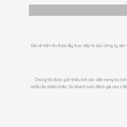
Giá vé hiển thị được lấy trực tiếp từ các công ty vận
Chúng tôi được giới thiệu bởi các cẩm nang du lịc
nhiều ấn phẩm khác. Du khách luôn đánh giá cao chất