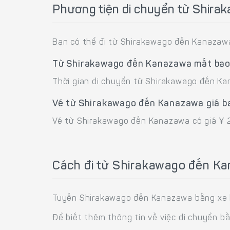
Phương tiện di chuyển từ Shir
Bạn có thể đi từ Shirakawago đến Kanazaw
Từ Shirakawago đến Kanazawa mất bao
Thời gian di chuyển từ Shirakawago đến Ka
Vé từ Shirakawago đến Kanazawa giá b
Vé từ Shirakawago đến Kanazawa có giá ¥ 
Cách đi từ Shirakawago đến K
Tuyến Shirakawago đến Kanazawa bằng xe kh
Để biết thêm thông tin về việc di chuyển b