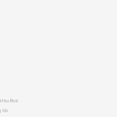
etsu Bus.
 tôi.