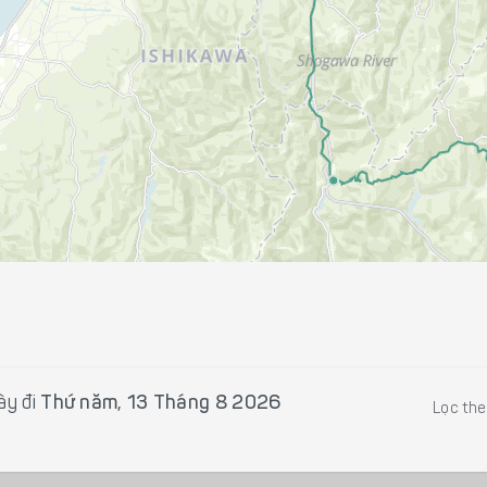
ày đi
Thứ năm, 13 Tháng 8 2026
Lọc th