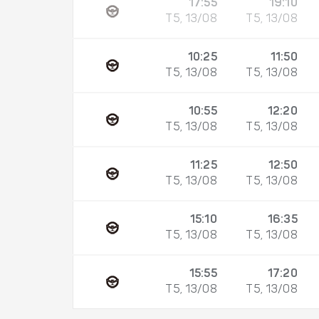
17:55
19:10
T5, 13/08
T5, 13/08
10:25
11:50
T5, 13/08
T5, 13/08
10:55
12:20
T5, 13/08
T5, 13/08
11:25
12:50
T5, 13/08
T5, 13/08
15:10
16:35
T5, 13/08
T5, 13/08
15:55
17:20
T5, 13/08
T5, 13/08