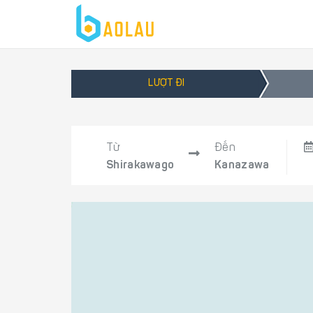
LƯỢT ĐI
Từ
Đến
Shirakawago
Kanazawa