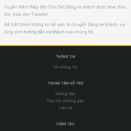
Tuyến Xiêm Riệp đến Don Det bằng xe khách được khai thác
bởi: Asia Van Transfer.
Để biết thêm thông tin về việc di chuyển bằng xe khách, vui
lòng xem
hướng dẫn xe khách
của chúng tôi.
THÔNG TIN
Về chúng tôi
TRUNG TÂM HỖ TRỢ
Hướng dẫn
Câu hỏi thường gặp
Liên hệ
CỘNG TÁC