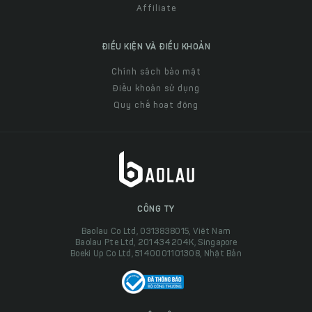
Affiliate
ĐIỀU KIỆN VÀ ĐIỀU KHOẢN
Chính sách bảo mật
Điều khoản sử dụng
Quy chế hoạt động
CÔNG TY
Baolau Co Ltd, 0313838015, Việt Nam
Baolau Pte Ltd, 201434204K, Singapore
Boeki Up Co Ltd, 5140001101308, Nhật Bản