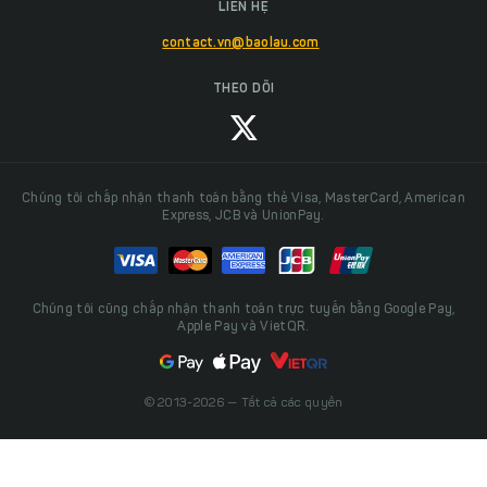
LIÊN HỆ
contact.vn@baolau.com
THEO DÕI
Chúng tôi chấp nhận thanh toán bằng thẻ Visa, MasterCard, American
Express, JCB và UnionPay.
Chúng tôi cũng chấp nhận thanh toán trực tuyến bằng Google Pay,
Apple Pay và VietQR.
© 2013-2026 — Tất cả các quyền