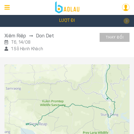
LƯỢT ĐI
Xiêm Riệp
Don Det
THAY ĐỔI
T6, 14/08
1 Số Hành Khách