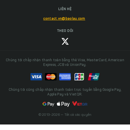
LIÊN HỆ
contact.vn@baolau.com
THEO DÕI
Chúng tôi chấp nhận thanh toán bằng thẻ Visa, MasterCard, American
Express, JCB và UnionPay.
Chúng tôi cũng chấp nhận thanh toán trực tuyến bằng Google Pay,
Apple Pay và VietQR.
© 2013-2026 — Tất cả các quyền