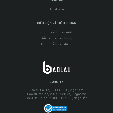
CỘNG TÁC
Affiliate
ĐIỀU KIỆN VÀ ĐIỀU KHOẢN
Chính sách bảo mật
Điều khoản sử dụng
Quy chế hoạt động
CÔNG TY
Baolau Co Ltd, 0313838015, Việt Nam
Baolau Pte Ltd, 201434204K, Singapore
Boeki Up Co Ltd, 5140001101308, Nhật Bản