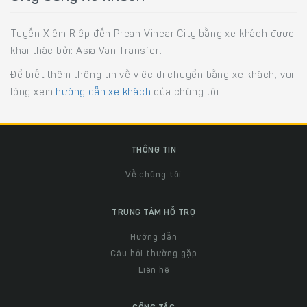
Tuyến Xiêm Riệp đến Preah Vihear City bằng xe khách được
khai thác bởi: Asia Van Transfer.
Để biết thêm thông tin về việc di chuyển bằng xe khách, vui
lòng xem
hướng dẫn xe khách
của chúng tôi.
THÔNG TIN
Về chúng tôi
TRUNG TÂM HỖ TRỢ
Hướng dẫn
Câu hỏi thường gặp
Liên hệ