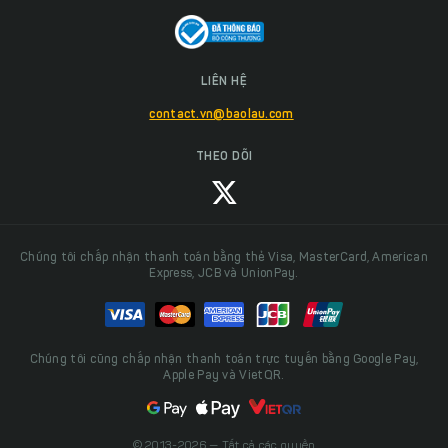
LIÊN HỆ
contact.vn@baolau.com
THEO DÕI
Chúng tôi chấp nhận thanh toán bằng thẻ Visa, MasterCard, American
Express, JCB và UnionPay.
Chúng tôi cũng chấp nhận thanh toán trực tuyến bằng Google Pay,
Apple Pay và VietQR.
© 2013-2026 — Tất cả các quyền