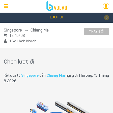
LƯỢT ĐI
Singapore
Chiang Mai
THAY ĐỔI
T7, 15/08
1 Số Hành Khách
Chọn lượt đi
Kết quả từ
Singapore
đến
Chiang Mai
ngày đi
Thứ bảy, 15 Tháng
8 2026