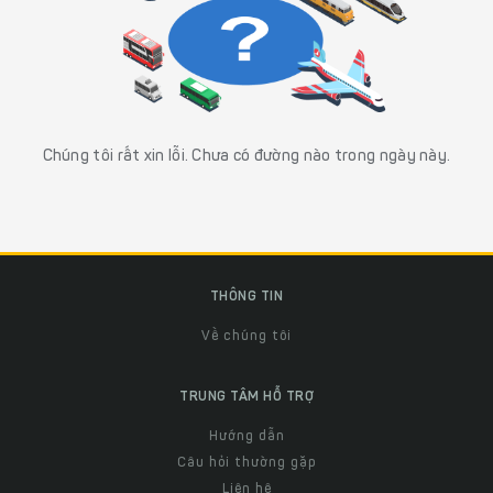
Chúng tôi rất xin lỗi. Chưa có đường nào trong ngày này.
THÔNG TIN
Về chúng tôi
TRUNG TÂM HỖ TRỢ
Hướng dẫn
Câu hỏi thường gặp
Liên hệ