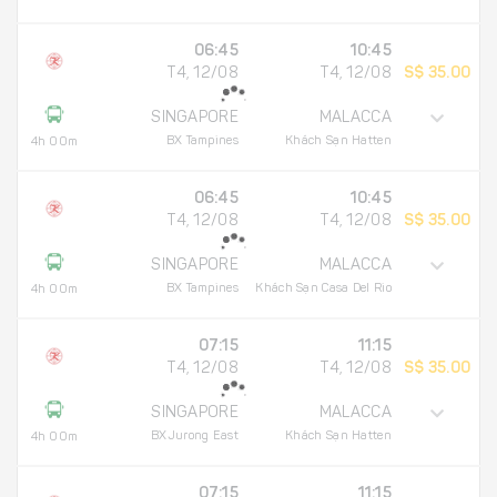
06:45
10:45
T4, 12/08
T4, 12/08
S$ 35.00
SINGAPORE
MALACCA
BX Tampines
Khách Sạn Hatten
4h 00m
06:45
10:45
T4, 12/08
T4, 12/08
S$ 35.00
SINGAPORE
MALACCA
BX Tampines
Khách Sạn Casa Del Rio
4h 00m
07:15
11:15
T4, 12/08
T4, 12/08
S$ 35.00
SINGAPORE
MALACCA
BXJurong East
Khách Sạn Hatten
4h 00m
07:15
11:15