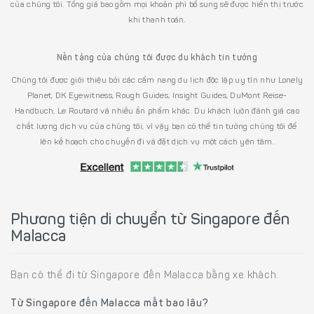
của chúng tôi. Tổng giá bao gồm mọi khoản phí bổ sung sẽ được hiển thị trước
khi thanh toán.
Nền tảng của chúng tôi được du khách tin tưởng
Chúng tôi được giới thiệu bởi các cẩm nang du lịch độc lập uy tín như Lonely
Planet, DK Eyewitness, Rough Guides, Insight Guides, DuMont Reise-
Handbuch, Le Routard và nhiều ấn phẩm khác. Du khách luôn đánh giá cao
chất lượng dịch vụ của chúng tôi, vì vậy bạn có thể tin tưởng chúng tôi để
lên kế hoạch cho chuyến đi và đặt dịch vụ một cách yên tâm.
Phương tiện di chuyển từ Singapore đến
Malacca
Bạn có thể đi từ Singapore đến Malacca bằng xe khách.
Từ Singapore đến Malacca mất bao lâu?