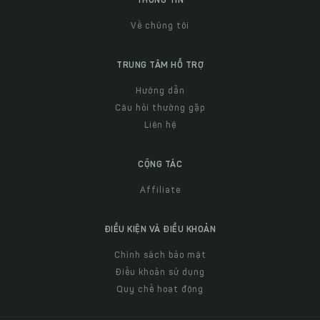
THÔNG TIN
Về chúng tôi
TRUNG TÂM HỖ TRỢ
Hướng dẫn
Câu hỏi thường gặp
Liên hệ
CỘNG TÁC
Affiliate
ĐIỀU KIỆN VÀ ĐIỀU KHOẢN
Chính sách bảo mật
Điều khoản sử dụng
Quy chế hoạt động