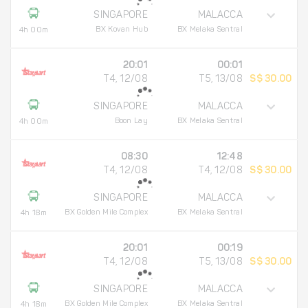
SINGAPORE
MALACCA
BX Kovan Hub
BX Melaka Sentral
4h 00m
20:01
00:01
T4, 12/08
T5, 13/08
S$ 30.00
SINGAPORE
MALACCA
Boon Lay
BX Melaka Sentral
4h 00m
08:30
12:48
T4, 12/08
T4, 12/08
S$ 30.00
SINGAPORE
MALACCA
BX Golden Mile Complex
BX Melaka Sentral
4h 18m
20:01
00:19
T4, 12/08
T5, 13/08
S$ 30.00
SINGAPORE
MALACCA
BX Golden Mile Complex
BX Melaka Sentral
4h 18m