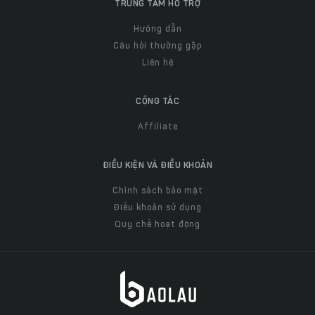
TRUNG TÂM HỖ TRỢ
Hướng dẫn
Câu hỏi thường gặp
Liên hệ
CỘNG TÁC
Affiliate
ĐIỀU KIỆN VÀ ĐIỀU KHOẢN
Chính sách bảo mật
Điều khoản sử dụng
Quy chế hoạt động