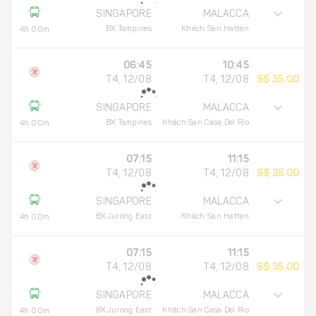
SINGAPORE
MALACCA
BX Tampines
Khách Sạn Hatten
4h 00m
06:45
10:45
T4, 12/08
T4, 12/08
S$ 35.00
SINGAPORE
MALACCA
BX Tampines
Khách Sạn Casa Del Rio
4h 00m
07:15
11:15
T4, 12/08
T4, 12/08
S$ 35.00
SINGAPORE
MALACCA
BXJurong East
Khách Sạn Hatten
4h 00m
07:15
11:15
T4, 12/08
T4, 12/08
S$ 35.00
SINGAPORE
MALACCA
BXJurong East
Khách Sạn Casa Del Rio
4h 00m