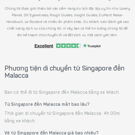
Chúng tôi được giới thiệu bởi các cẩm nang du lịch độc lập uy tín như Lonely
Planet, DK Eyewitness, Rough Guides, Insight Guides, DuMont Reise-
Handbuch, Le Routard và nhiều ấn phẩm khác. Du khách luôn đánh giá cao
chất lượng dịch vụ của chúng tôi, vì vậy bạn có thể tin tưởng chúng tôi để
lên kế hoạch cho chuyến đi và đặt dịch vụ một cách yên tâm.
Phương tiện di chuyển từ Singapore đến
Malacca
Bạn có thể đi từ Singapore đến Malacca bằng xe khách.
Từ Singapore đến Malacca mất bao lâu?
Thời gian di chuyển từ Singapore đến Malacca: 4h 00m
bằng xe khách.
Vé từ Singapore đến Malacca giá bao nhiêu?