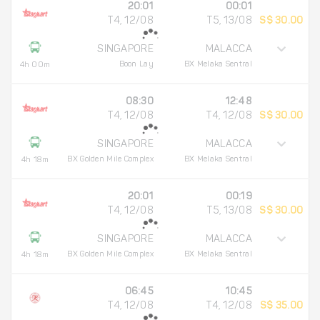
20:01
00:01
T4, 12/08
T5, 13/08
S$ 30.00
SINGAPORE
MALACCA
Boon Lay
BX Melaka Sentral
4h 00m
08:30
12:48
T4, 12/08
T4, 12/08
S$ 30.00
SINGAPORE
MALACCA
BX Golden Mile Complex
BX Melaka Sentral
4h 18m
20:01
00:19
T4, 12/08
T5, 13/08
S$ 30.00
SINGAPORE
MALACCA
BX Golden Mile Complex
BX Melaka Sentral
4h 18m
06:45
10:45
T4, 12/08
T4, 12/08
S$ 35.00