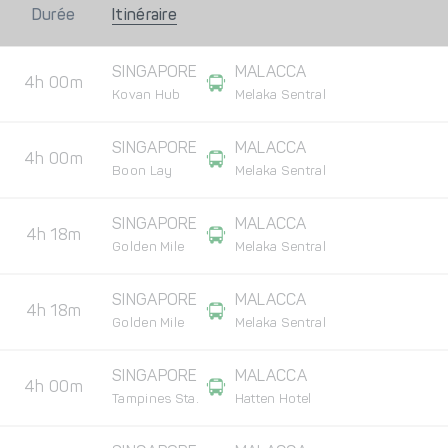
Durée
Itinéraire
SINGAPORE
MALACCA
4h 00m
Kovan Hub
Melaka Sentral
SINGAPORE
MALACCA
4h 00m
Boon Lay
Melaka Sentral
SINGAPORE
MALACCA
4h 18m
Golden Mile
Melaka Sentral
SINGAPORE
MALACCA
4h 18m
Golden Mile
Melaka Sentral
SINGAPORE
MALACCA
4h 00m
Tampines Sta.
Hatten Hotel