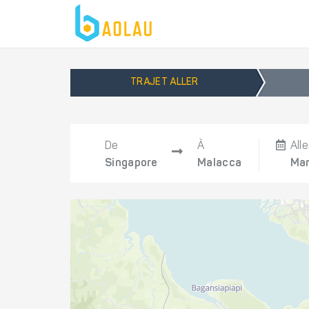
TRAJET ALLER
De
À
Alle
Singapore
Malacca
Mar