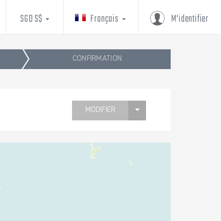
SGD S$
Français
M'identifier
CONFIRMATION
MODIFIER