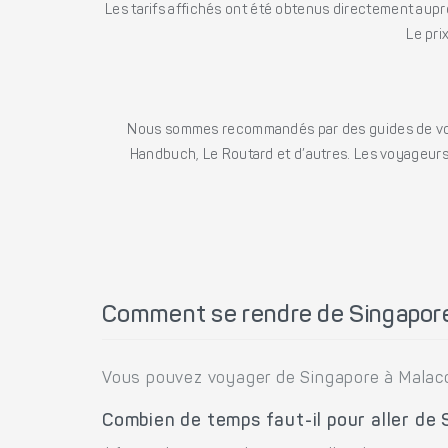
Les tarifs affichés ont été obtenus directement auprè
Le pri
Nous sommes recommandés par des guides de voya
Handbuch, Le Routard et d’autres. Les voyageurs 
Comment se rendre de Singapor
Vous pouvez voyager de Singapore à Malac
Combien de temps faut-il pour aller de