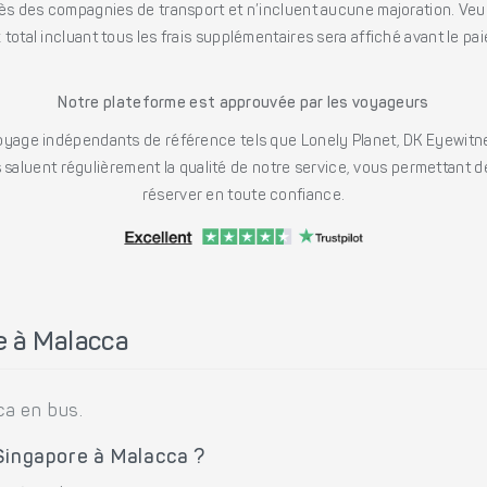
s des compagnies de transport et n’incluent aucune majoration. Veuill
x total incluant tous les frais supplémentaires sera affiché avant le pa
Notre plateforme est approuvée par les voyageurs
ge indépendants de référence tels que Lonely Planet, DK Eyewitne
saluent régulièrement la qualité de notre service, vous permettant d
réserver en toute confiance.
e à Malacca
ca en bus.
 Singapore à Malacca ?