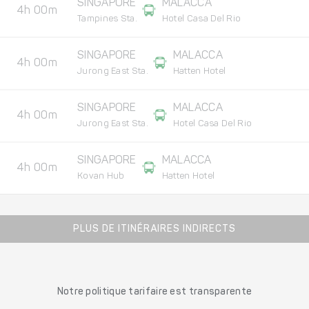
SINGAPORE
MALACCA
4h 00m
Tampines Sta.
Hotel Casa Del Rio
SINGAPORE
MALACCA
4h 00m
Jurong East Sta.
Hatten Hotel
SINGAPORE
MALACCA
4h 00m
Jurong East Sta.
Hotel Casa Del Rio
SINGAPORE
MALACCA
4h 00m
Kovan Hub
Hatten Hotel
PLUS DE ITINÉRAIRES INDIRECTS
Notre politique tarifaire est transparente