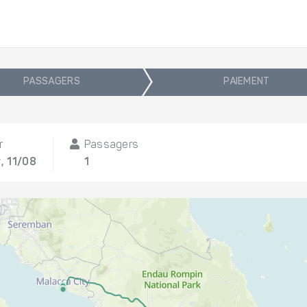
PASSAGERS
PAIEMENT
r
Passagers
, 11/08
1