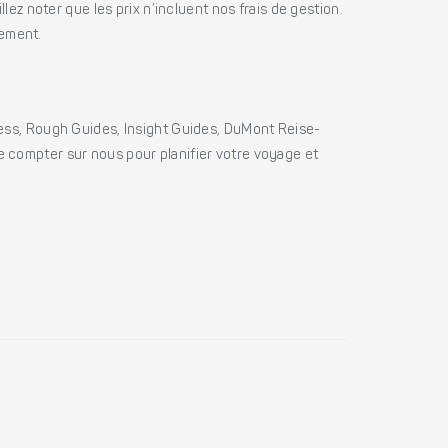
ez noter que les prix n’incluent nos frais de gestion.
iement.
ss, Rough Guides, Insight Guides, DuMont Reise-
e compter sur nous pour planifier votre voyage et