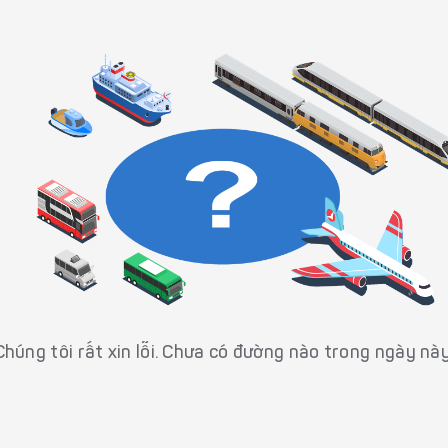
Chúng tôi rất xin lỗi. Chưa có đường nào trong ngày này