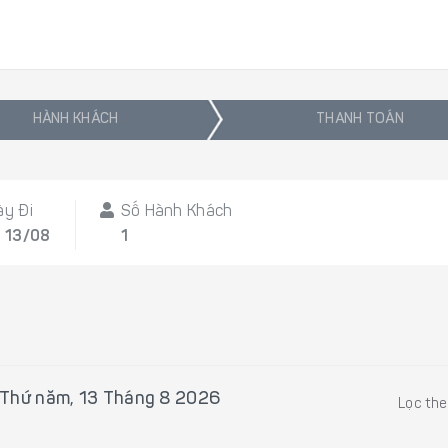
HÀNH KHÁCH
THANH TOÁN
ày Đi
Số Hành Khách
, 13/08
1
Thứ năm, 13 Tháng 8 2026
Lọc th