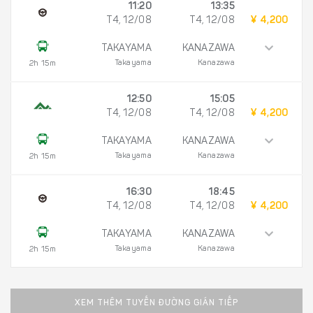
11:20
13:35
T4, 12/08
T4, 12/08
¥ 4,200
TAKAYAMA
KANAZAWA
Takayama
Kanazawa
2h 15m
12:50
15:05
T4, 12/08
T4, 12/08
¥ 4,200
TAKAYAMA
KANAZAWA
Takayama
Kanazawa
2h 15m
16:30
18:45
T4, 12/08
T4, 12/08
¥ 4,200
TAKAYAMA
KANAZAWA
Takayama
Kanazawa
2h 15m
XEM THÊM TUYẾN ĐƯỜNG GIÁN TIẾP