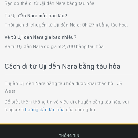
Bạn có thể đi từ Uji đến Nara bằng tàu hỏa.
Từ Uji đến Nara mất bao lâu?
Thời gian di chuyển từ Uji đến Nara: 0h 27m bằng tàu hỏa.
Vé từ Uji đến Nara giá bao nhiêu?
Vé từ Uji đến Nara có giá ¥ 2,700 bằng tàu hỏa.
Cách đi từ Uji đến Nara bằng tàu hỏa
Tuyến Uji đến Nara bằng tàu hỏa được khai thác bởi: JR
West.
Để biết thêm thông tin về việc di chuyển bằng tàu hỏa, vui
lòng xem
hướng dẫn tàu hỏa
của chúng tôi.
THÔNG TIN