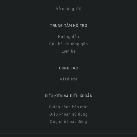
Về chúng tôi
TRUNG TÂM HỖ TRỢ
Hướng dẫn
Câu hỏi thường gặp
Liên hệ
CỘNG TÁC
Affiliate
ĐIỀU KIỆN VÀ ĐIỀU KHOẢN
Chính sách bảo mật
Điều khoản sử dụng
Quy chế hoạt động