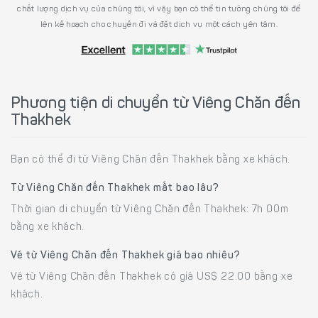
chất lượng dịch vụ của chúng tôi, vì vậy bạn có thể tin tưởng chúng tôi để
lên kế hoạch cho chuyến đi và đặt dịch vụ một cách yên tâm.
Phương tiện di chuyển từ Viêng Chăn đến
Thakhek
Bạn có thể đi từ Viêng Chăn đến Thakhek bằng xe khách.
Từ Viêng Chăn đến Thakhek mất bao lâu?
Thời gian di chuyển từ Viêng Chăn đến Thakhek: 7h 00m
bằng xe khách.
Vé từ Viêng Chăn đến Thakhek giá bao nhiêu?
Vé từ Viêng Chăn đến Thakhek có giá US$ 22.00 bằng xe
khách.