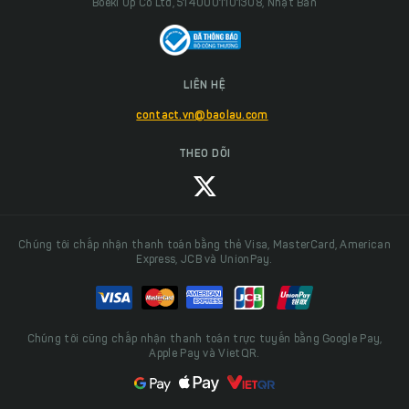
Boeki Up Co Ltd, 5140001101308, Nhật Bản
LIÊN HỆ
contact.vn@baolau.com
THEO DÕI
Chúng tôi chấp nhận thanh toán bằng thẻ Visa, MasterCard, American
Express, JCB và UnionPay.
Chúng tôi cũng chấp nhận thanh toán trực tuyến bằng Google Pay,
Apple Pay và VietQR.