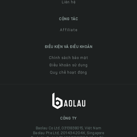
Liên hệ
CỘNG TÁC
Affiliate
ĐIỀU KIỆN VÀ ĐIỀU KHOẢN
Chính sách bảo mật
Điều khoản sử dụng
Quy chế hoạt động
CÔNG TY
Baolau Co Ltd, 0313838015, Việt Nam
Baolau Pte Ltd, 201434204K, Singapore