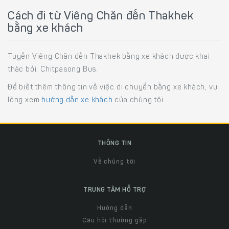
Cách đi từ Viêng Chăn đến Thakhek
bằng xe khách
Tuyến Viêng Chăn đến Thakhek bằng xe khách được khai
thác bởi: Chitpasong Bus.
Để biết thêm thông tin về việc di chuyển bằng xe khách, vui
lòng xem
hướng dẫn xe khách
của chúng tôi.
THÔNG TIN
Về chúng tôi
TRUNG TÂM HỖ TRỢ
Hướng dẫn
Câu hỏi thường gặp