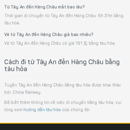
Từ Tây An đến Hàng Châu mất bao lâu?
Thời gian di chuyển từ Tây An đến Hàng Châu: 6h 31m bằng
tàu hỏa.
Vé từ Tây An đến Hàng Châu giá bao nhiêu?
Vé từ Tây An đến Hàng Châu có giá 191 元 bằng tàu hỏa.
Cách đi từ Tây An đến Hàng Châu bằng
tàu hỏa
Tuyến Tây An đến Hàng Châu bằng tàu hỏa được khai thác
bởi: China Railway.
Để biết thêm thông tin về việc di chuyển bằng tàu hỏa, vui
lòng xem
hướng dẫn tàu hỏa
của chúng tôi.