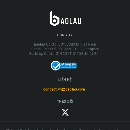
CÔNG TY
Baolau Co Ltd, 0313838015, Việt Nam
Baolau Pte Ltd, 201434204K, Singapore
Boeki Up Co Ltd, 5140001101308, Nhật Bản
LIÊN HỆ
contact.vn@baolau.com
THEO DÕI