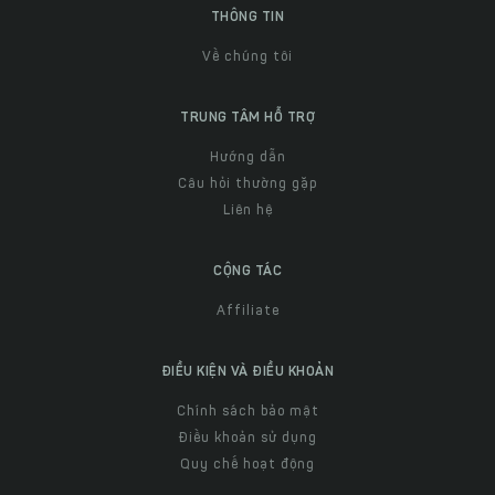
THÔNG TIN
Về chúng tôi
TRUNG TÂM HỖ TRỢ
Hướng dẫn
Câu hỏi thường gặp
Liên hệ
CỘNG TÁC
Affiliate
ĐIỀU KIỆN VÀ ĐIỀU KHOẢN
Chính sách bảo mật
Điều khoản sử dụng
Quy chế hoạt động