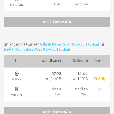
Xi An
Hangzhou
17ชม. 42น.
แสดงเส้นทางรถไฟ
เส้นทางรถไฟ เดินทางจาก
ซีอาน (Xi An North Railway Station)
ไป
หางโจว (Hangzhou West Railway Station)
ออกเดินทาง
ถึงที่หมาย
ราคา
07:23
14:44
G1900
ศ., 14/08
ศ., 14/08
793 元
ซีอาน
หางโจว
North
West
7ชม. 21น.
แสดงเส้นทางรถไฟ