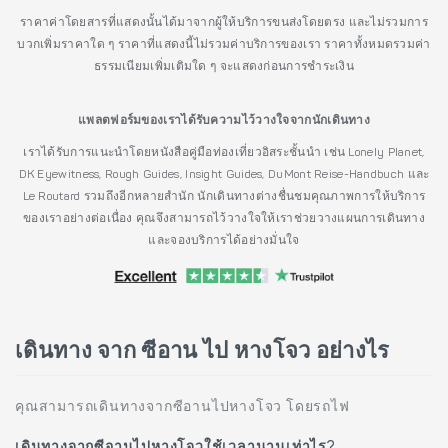
ราคาค่าโดยสารที่แสดงนั้นได้มาจากผู้ให้บริการขนส่งโดยตรง และไม่รวมการ
บวกเพิ่มราคาใด ๆ ราคาที่แสดงนี้ไม่รวมค่าบริการของเรา ราคาทั้งหมดรวมค่า
ธรรมเนียมเพิ่มเติมใด ๆ จะแสดงก่อนการชำระเงิน
แพลตฟอร์มของเราได้รับความไว้วางใจจากนักเดินทาง
เราได้รับการแนะนำโดยหนังสือคู่มือท่องเที่ยวอิสระชั้นนำ เช่น Lonely Planet,
DK Eyewitness, Rough Guides, Insight Guides, DuMont Reise-Handbuch และ
Le Routard รวมถึงอีกหลายสำนัก นักเดินทางต่างชื่นชมคุณภาพการให้บริการ
ของเราอย่างต่อเนื่อง คุณจึงสามารถไว้วางใจให้เราช่วยวางแผนการเดินทาง
และจองบริการได้อย่างมั่นใจ
เดินทาง จาก ซีอาน ไป หางโจว อย่างไร
คุณสามารถเดินทางจากซีอานไปหางโจว โดยรถไฟ
เดินทางจากซีอานไปหางโจวใช้เวลานานเท่าไร?