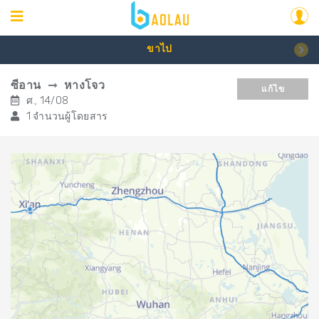
ขาไป
ซีอาน
หางโจว
แก้ไข
ศ., 14/08
1 จำนวนผู้โดยสาร