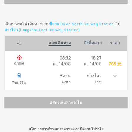
เส้นทางรถไฟ เดินทางจาก
ซีอาน (Xi An North Railway Station)
ไป
หางโจว (Hangzhou East Railway Station)
ออกเดินทาง
ถึงที่หมาย
ราคา
08:32
16:27
G1896
ศ., 14/08
ศ., 14/08
765 元
ซีอาน
หางโจว
North
East
7ชม. 55น.
แสดงเส้นทางรถไฟ
นโยบายการกำหนดราคาของเรามีความโปร่งใส