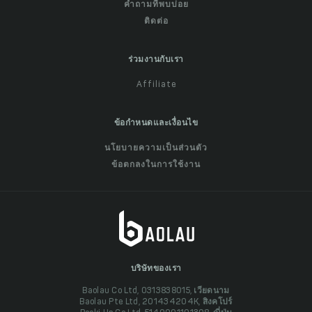
คำถามที่พบบ่อย
ติดต่อ
ร่วมงานกับเรา
Affiliate
ข้อกำหนดและเงื่อนไข
นโยบายความเป็นส่วนตัว
ข้อตกลงในการใช้งาน
บริษัทของเรา
Baolau Co Ltd, 0313838015, เวียดนาม
Baolau Pte Ltd, 201434204K, สิงคโปร์