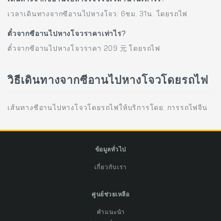
เวลาเดินทางจากซีอานไปหางโจว: 6ชม. 31น. โดยรถไฟ
ตั๋วจากซีอานไปหางโจวราคาเท่าไร?
ตั๋วจากซีอานไปหางโจวราคา 209 元 โดยรถไฟ
วิธีเดินทางจากซีอานไปหางโจวโดยรถไฟ
เส้นทางซีอานไปหางโจวโดยรถไฟให้บริการโดย: การรถไฟจีน
ข้อมูลทั่วไป
เกี่ยวกับเรา
ศูนย์ช่วยเหลือ
คำแนะนำ