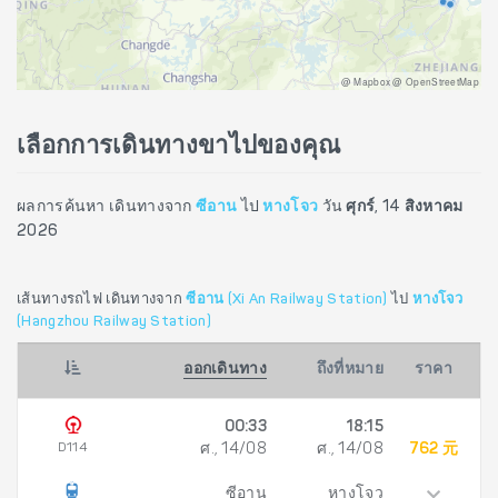
@ Mapbox @ OpenStreetMap
เลือกการเดินทางขาไปของคุณ
ผลการค้นหา เดินทางจาก
ซีอาน
ไป
หางโจว
วัน
ศุกร์, 14 สิงหาคม
2026
เส้นทางรถไฟ เดินทางจาก
ซีอาน (Xi An Railway Station)
ไป
หางโจว
(Hangzhou Railway Station)
ออกเดินทาง
ถึงที่หมาย
ราคา
00:33
18:15
D114
ศ., 14/08
ศ., 14/08
762 元
ซีอาน
หางโจว