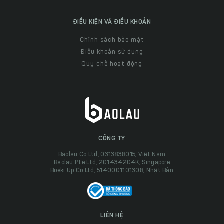
ĐIỀU KIỆN VÀ ĐIỀU KHOẢN
Chính sách bảo mật
Điều khoản sử dụng
Quy chế hoạt động
CÔNG TY
Baolau Co Ltd, 0313838015, Việt Nam
Baolau Pte Ltd, 201434204K, Singapore
Boeki Up Co Ltd, 5140001101308, Nhật Bản
LIÊN HỆ