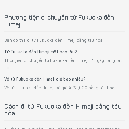
Phương tiện di chuyển từ Fukuoka đến
Himeji
Bạn có thể đi từ Fukuoka đến Himeji bằng tàu hỏa.
Từ Fukuoka đến Himeji mất bao lâu?
Thời gian di chuyển từ Fukuoka đến Himeji: 7 ngày bằng tàu
hỏa.
Vé từ Fukuoka đến Himeji giá bao nhiêu?
Vé từ Fukuoka đến Himeji có giá ¥ 23,000 bằng tàu hỏa.
Cách đi từ Fukuoka đến Himeji bằng tàu
hỏa