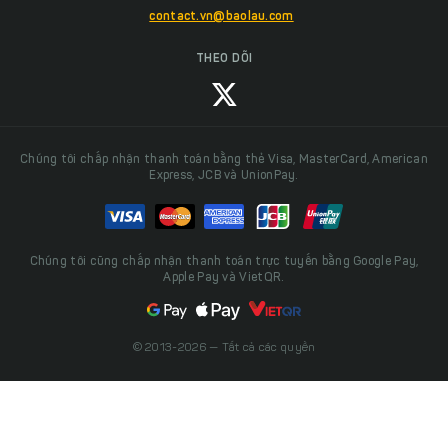
contact.vn@baolau.com
THEO DÕI
Chúng tôi chấp nhận thanh toán bằng thẻ Visa, MasterCard, American
Express, JCB và UnionPay.
Chúng tôi cũng chấp nhận thanh toán trực tuyến bằng Google Pay,
Apple Pay và VietQR.
© 2013-2026 — Tất cả các quyền