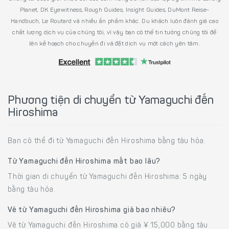
Planet, DK Eyewitness, Rough Guides, Insight Guides, DuMont Reise-
Handbuch, Le Routard và nhiều ấn phẩm khác. Du khách luôn đánh giá cao
chất lượng dịch vụ của chúng tôi, vì vậy bạn có thể tin tưởng chúng tôi để
lên kế hoạch cho chuyến đi và đặt dịch vụ một cách yên tâm.
Phương tiện di chuyển từ Yamaguchi đến
Hiroshima
Bạn có thể đi từ Yamaguchi đến Hiroshima bằng tàu hỏa.
Từ Yamaguchi đến Hiroshima mất bao lâu?
Thời gian di chuyển từ Yamaguchi đến Hiroshima: 5 ngày
bằng tàu hỏa.
Vé từ Yamaguchi đến Hiroshima giá bao nhiêu?
Vé từ Yamaguchi đến Hiroshima có giá ¥ 15,000 bằng tàu