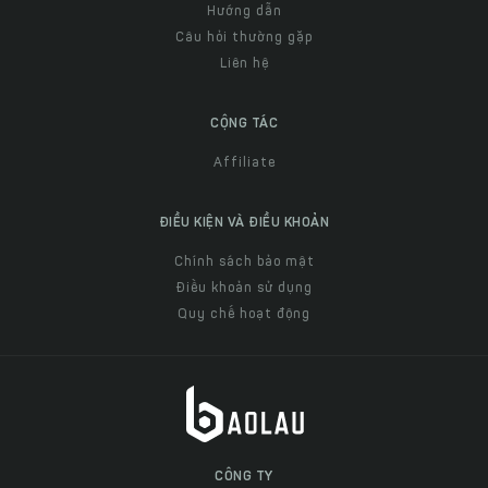
Hướng dẫn
Câu hỏi thường gặp
Liên hệ
CỘNG TÁC
Affiliate
ĐIỀU KIỆN VÀ ĐIỀU KHOẢN
Chính sách bảo mật
Điều khoản sử dụng
Quy chế hoạt động
CÔNG TY