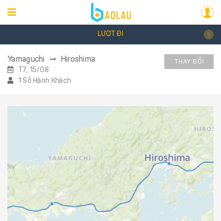
LƯỢT ĐI
Yamaguchi
Hiroshima
THAY ĐỔI
T7, 15/08
1 Số Hành Khách