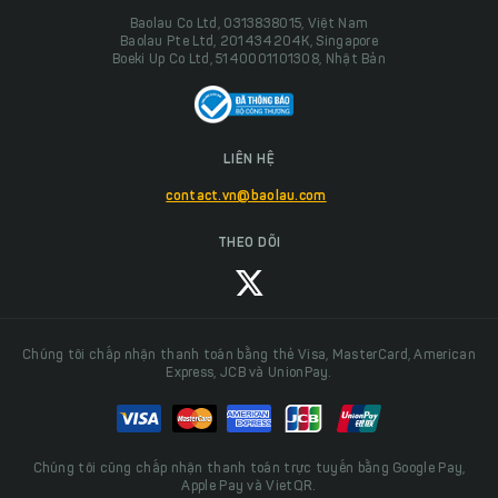
Baolau Co Ltd, 0313838015, Việt Nam
Baolau Pte Ltd, 201434204K, Singapore
Boeki Up Co Ltd, 5140001101308, Nhật Bản
LIÊN HỆ
contact.vn@baolau.com
THEO DÕI
Chúng tôi chấp nhận thanh toán bằng thẻ Visa, MasterCard, American
Express, JCB và UnionPay.
Chúng tôi cũng chấp nhận thanh toán trực tuyến bằng Google Pay,
Apple Pay và VietQR.