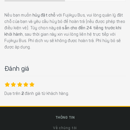
Nếu bạn muốn
hủy đặt chỗ
với Fujikyu Bus, vui lòng quản lý đặt
chỗ của bạn và yêu cầu hủy bỏ để hoàn trả (nếu được phép theo
điều kiện vé). Tùy chọn này
có sẵn cho đến 24 tiếng trước khi
khởi hành
, sau thời gian này xin vui lòng liên hệ trực tiếp với
Fujikyu Bus. Phí dịch vụ sẽ không được hoàn trả. Phí hủy bỏ sẽ
được áp dụng.
Đánh giá
Dựa trên
2
đánh giá từ khách hàng.
THÔNG TIN
Về chúng tôi