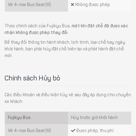
Vé 4-row Bus Seat (K)
Không được phép
Theo chính sách của Fujikyu Bus,
một khi đặt chỗ đã được xác
nhận không được phép thay đổi
.
Để thay đổi thông tin hành khách, lịch trình, loại chỗ hay ngày
khởi hành, bạn phải hủy đặt chỗ hiện tại và phát hành đặt chỗ
mới.
Chính sách Hủy bỏ
Các điều khoản và điều kiện hủy vé sau đây áp dụng cho chuyến
xe khách:
Fujikyu Bus
Hủy trước giờ khởi hành
Vé 4-row Bus Seat (K)
Được phép, thu phí