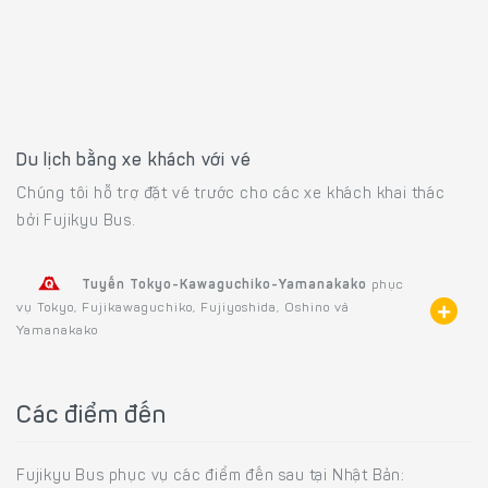
Du lịch bằng xe khách với vé
Chúng tôi hỗ trợ đặt vé trước cho các xe khách khai thác
bởi Fujikyu Bus.
Tuyến Tokyo-Kawaguchiko-Yamanakako
phục
vụ Tokyo, Fujikawaguchiko, Fujiyoshida, Oshino và
Yamanakako
Các điểm đến
Fujikyu Bus phục vụ các điểm đến sau tại Nhật Bản: