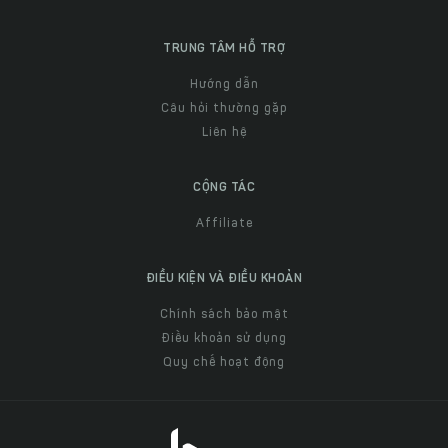
TRUNG TÂM HỖ TRỢ
Hướng dẫn
Câu hỏi thường gặp
Liên hệ
CỘNG TÁC
Affiliate
ĐIỀU KIỆN VÀ ĐIỀU KHOẢN
Chính sách bảo mật
Điều khoản sử dụng
Quy chế hoạt động