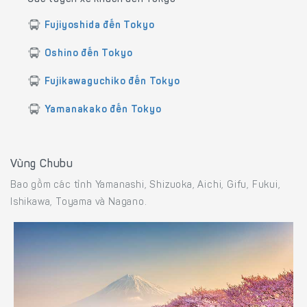
Fujiyoshida đến Tokyo
Oshino đến Tokyo
Fujikawaguchiko đến Tokyo
Yamanakako đến Tokyo
Vùng Chubu
Bao gồm các tỉnh Yamanashi, Shizuoka, Aichi, Gifu, Fukui,
Ishikawa, Toyama và Nagano.