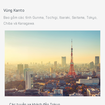
Vùng Kanto
Bao gồm các tỉnh Gunma, Tochigi, Ibaraki, Saitama, Tokyo,
Chiba và Kanagawa.
Các tuyến xe khách đến Tokyo