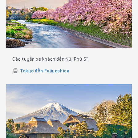
Các tuyến xe khách đến Núi Phú Sĩ
Tokyo đến Fujiyoshida