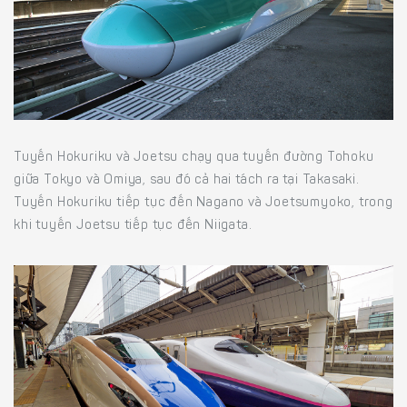
Tuyến Hokuriku và Joetsu chạy qua tuyến đường Tohoku
giữa Tokyo và Omiya, sau đó cả hai tách ra tại Takasaki.
Tuyến Hokuriku tiếp tục đến Nagano và Joetsumyoko, trong
khi tuyến Joetsu tiếp tục đến Niigata.