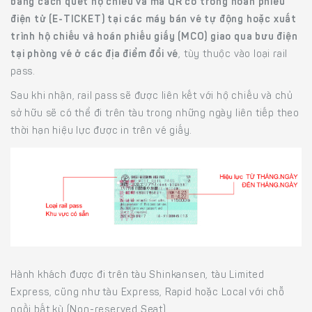
bằng cách quét hộ chiếu và mã QR có trong hoán phiếu
điện tử (E-TICKET) tại các máy bán vé tự động hoặc xuất
trình hộ chiếu và hoán phiếu giấy (MCO) giao qua bưu điện
tại phòng vé ở các địa điểm đổi vé
, tùy thuộc vào loại rail
pass.
Sau khi nhận, rail pass sẽ được liên kết với hộ chiếu và chủ
sở hữu sẽ có thể đi trên tàu trong những ngày liên tiếp theo
thời hạn hiệu lực được in trên vé giấy.
Hành khách được đi trên tàu Shinkansen, tàu Limited
Express, cũng như tàu Express, Rapid hoặc Local với chỗ
ngồi bất kỳ (Non-reserved Seat).