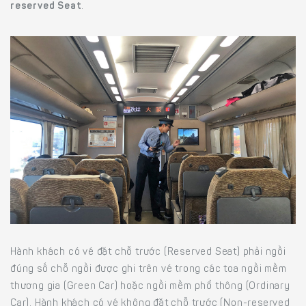
reserved Seat
.
Hành khách có vé đặt chỗ trước (Reserved Seat) phải ngồi
đúng số chỗ ngồi được ghi trên vé trong các toa ngồi mềm
thương gia (Green Car) hoặc ngồi mềm phổ thông (Ordinary
Car). Hành khách có vé không đặt chỗ trước (Non-reserved