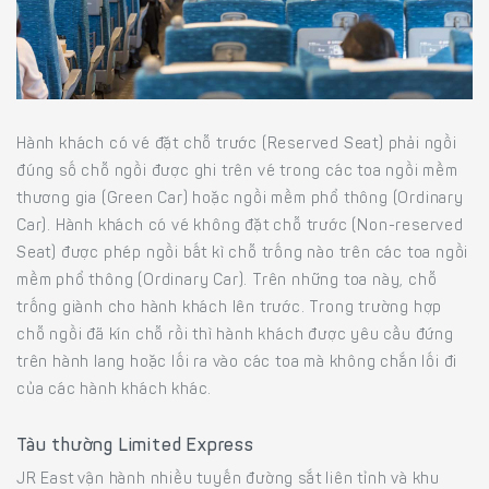
Hành khách có vé đặt chỗ trước (Reserved Seat) phải ngồi
đúng số chỗ ngồi được ghi trên vé trong các toa ngồi mềm
thương gia (Green Car) hoặc ngồi mềm phổ thông (Ordinary
Car). Hành khách có vé không đặt chỗ trước (Non-reserved
Seat) được phép ngồi bất kì chỗ trống nào trên các toa ngồi
mềm phổ thông (Ordinary Car). Trên những toa này, chỗ
trống giành cho hành khách lên trước. Trong trường hợp
chỗ ngồi đã kín chỗ rồi thì hành khách được yêu cầu đứng
trên hành lang hoặc lối ra vào các toa mà không chắn lối đi
của các hành khách khác.
Tàu thường Limited Express
JR East vận hành nhiều tuyến đường sắt liên tỉnh và khu