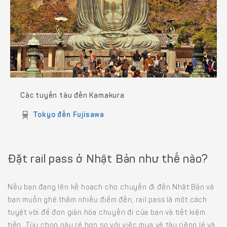
Các tuyến tàu đến Kamakura
Tokyo đến Fujisawa
Đặt rail pass ở Nhật Bản như thế nào?
Nếu bạn đang lên kế hoạch cho chuyến đi đến Nhật Bản và
bạn muốn ghé thăm nhiều điểm đến, rail pass là một cách
tuyệt vời để đơn giản hóa chuyến đi của bạn và tiết kiệm
tiền. Tùy chọn này rẻ hơn so với việc mua vé tàu riêng lẻ và