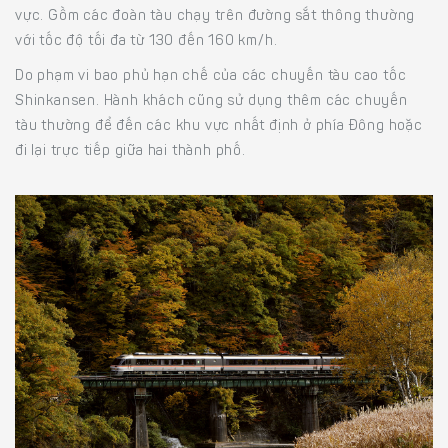
vực. Gồm các đoàn tàu chạy trên đường sắt thông thường
với tốc độ tối đa từ 130 đến 160 km/h.
Do phạm vi bao phủ hạn chế của các chuyến tàu cao tốc
Shinkansen. Hành khách cũng sử dụng thêm các chuyến
tàu thường để đến các khu vực nhất định ở phía Đông hoặc
đi lại trực tiếp giữa hai thành phố.