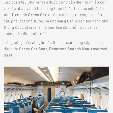
Các đoàn tàu Shinkansen được cung cấp điện từ nhiều đơn
vị khác nhau và có thể mang theo tới 16 toa cho mỗi đoàn
tàu. Trong đó
Green Car
là các toa hạng thương gia, yêu
cầu phải đặt chỗ trước, và
Ordinary Car
là các toa hạng phổ
thông được chia ra làm 2 loại: loại đặt chỗ trước và loại
không cần đặt chỗ trước.
Tổng cộng, các chuyến tàu Shinkansen cung cấp ba loại
đặt chỗ:
Green Car Seat
,
Reserved Seat
và
Non-reserved
Seat
.