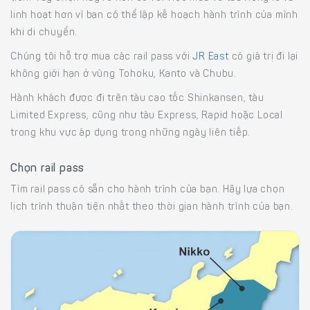
linh hoạt hơn vì bạn có thể lập kế hoạch hành trình của mình
khi di chuyển.
Chúng tôi hỗ trợ mua các rail pass với
JR East
có giá trị đi lại
không giới hạn ở vùng Tohoku, Kanto và Chubu.
Hành khách được đi trên tàu cao tốc Shinkansen, tàu
Limited Express, cũng như tàu Express, Rapid hoặc Local
trong khu vực áp dụng trong những ngày liên tiếp.
Chọn rail pass
Tìm rail pass có sẵn cho hành trình của bạn. Hãy lựa chọn
lịch trình thuận tiện nhất theo thời gian hành trình của bạn.