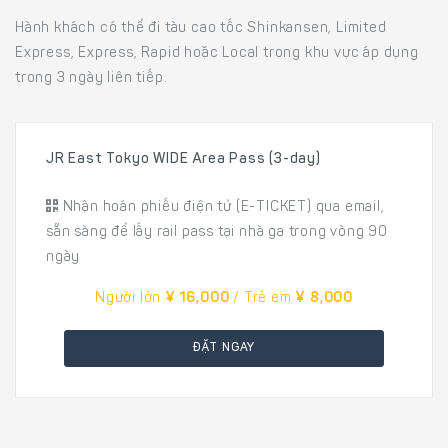
Hành khách có thể đi tàu cao tốc Shinkansen, Limited
Express, Express, Rapid hoặc Local trong khu vực áp dụng
trong 3 ngày liên tiếp.
JR East Tokyo WIDE Area Pass (3-day)
Nhận hoán phiếu điện tử (E-TICKET) qua email,
sẵn sàng để lấy rail pass tại nhà ga trong vòng 90
ngày
Người lớn
¥ 16,000
/ Trẻ em
¥ 8,000
ĐẶT NGAY