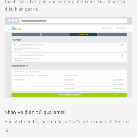
thanh toán, bạn phải đọc và chấp nhận các điều khoản và
điều kiện đặt vé.
Nhận vé điện tử qua email
Sau khi hoàn tất thanh toán, việc đặt vé của bạn sẽ được xử
lý.