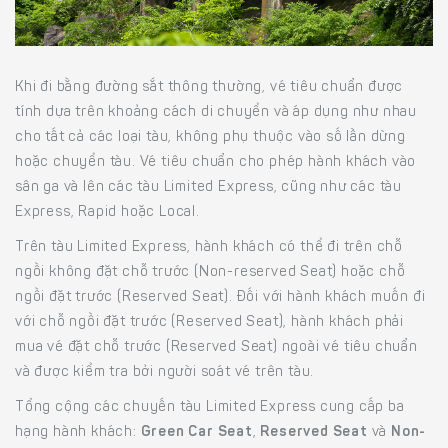
Khi đi bằng đường sắt thông thường, vé tiêu chuẩn được
tính dựa trên khoảng cách di chuyển và áp dụng như nhau
cho tất cả các loại tàu, không phụ thuộc vào số lần dừng
hoặc chuyển tàu. Vé tiêu chuẩn cho phép hành khách vào
sân ga và lên các tàu Limited Express, cũng như các tàu
Express, Rapid hoặc Local.
Trên tàu Limited Express, hành khách có thể đi trên chỗ
ngồi không đặt chỗ trước (Non-reserved Seat) hoặc chỗ
ngồi đặt trước (Reserved Seat). Đối với hành khách muốn đi
với chỗ ngồi đặt trước (Reserved Seat), hành khách phải
mua vé đặt chỗ trước (Reserved Seat) ngoài vé tiêu chuẩn
và được kiểm tra bởi người soát vé trên tàu.
Tổng cộng các chuyến tàu Limited Express cung cấp ba
hạng hành khách:
Green Car Seat
,
Reserved Seat
và
Non-