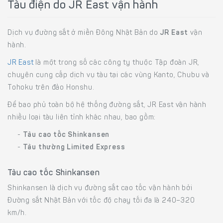
Tàu điện do JR East vận hành
Dịch vụ đường sắt ở miền Đông Nhật Bản do
JR East
vận
hành.
JR East
là một trong số các công ty thuộc Tập đoàn JR,
chuyên cung cấp dịch vụ tàu tại các vùng Kanto, Chubu và
Tohoku trên đảo Honshu.
Để bao phủ toàn bộ hệ thống đường sắt, JR East vận hành
nhiều loại tàu liên tỉnh khác nhau, bao gồm:
-
Tàu cao tốc Shinkansen
-
Tàu thường Limited Express
Tàu cao tốc Shinkansen
Shinkansen là dịch vụ đường sắt cao tốc vận hành bởi
Đường sắt Nhật Bản với tốc độ chạy tối đa là 240–320
km/h.