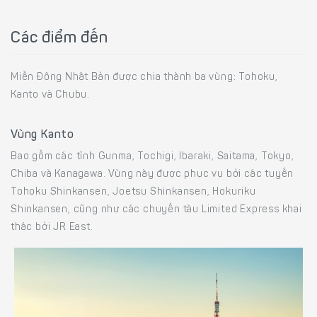
Các điểm đến
Miền Đông Nhật Bản được chia thành ba vùng: Tohoku,
Kanto và Chubu.
Vùng Kanto
Bao gồm các tỉnh Gunma, Tochigi, Ibaraki, Saitama, Tokyo,
Chiba và Kanagawa. Vùng này được phục vụ bởi các tuyến
Tohoku Shinkansen, Joetsu Shinkansen, Hokuriku
Shinkansen, cũng như các chuyến tàu Limited Express khai
thác bởi JR East.