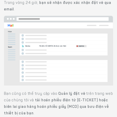
Trong vòng 24 giờ,
bạn sẽ nhận được xác nhận đặt vé qua
email
.
Bạn cũng có thể truy cập vào
Quản lý đặt vé
trên trang web
của chúng tôi và
tải hoán phiếu điện tử (E-TICKET) hoặc
biên lai giao hàng hoán phiếu giấy (MCO) qua bưu điện về
thiết bị của bạn
.