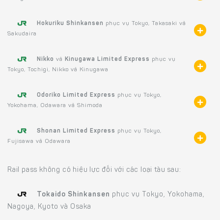
Hokuriku Shinkansen
phục vụ Tokyo, Takasaki và
Sakudaira
Nikko
và
Kinugawa Limited Express
phục vụ
Tokyo, Tochigi, Nikko và Kinugawa
Odoriko Limited Express
phục vụ Tokyo,
Yokohama, Odawara và Shimoda
Shonan Limited Express
phục vụ Tokyo,
Fujisawa và Odawara
Rail pass không có hiệu lực đối với các loại tàu sau:
Tokaido Shinkansen
phục vụ Tokyo, Yokohama,
Nagoya, Kyoto và Osaka