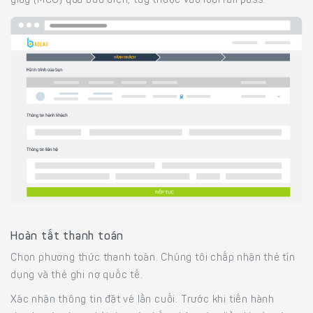
giấy (MCO) qua bưu điện, tùy thuộc vào loại rail pass.
Hoàn tất thanh toán
Chọn phương thức thanh toán. Chúng tôi chấp nhận thẻ tín
dụng và thẻ ghi nợ quốc tế.
Xác nhận thông tin đặt vé lần cuối. Trước khi tiến hành