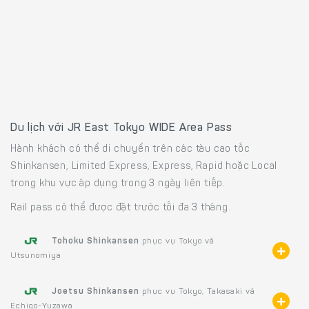
Du lịch với JR East Tokyo WIDE Area Pass
Hành khách có thể di chuyển trên các tàu cao tốc
Shinkansen, Limited Express, Express, Rapid hoặc Local
trong khu vực áp dụng trong 3 ngày liên tiếp.
Rail pass có thể được đặt trước tối đa 3 tháng.
Tohoku Shinkansen
phục vụ Tokyo và
Utsunomiya
Joetsu Shinkansen
phục vụ Tokyo, Takasaki và
Echigo-Yuzawa