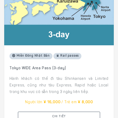
Miền Đông Nhật Bản
Rail passes
Tokyo WIDE Area Pass (3-day)
Hành khách có thể đi tàu Shinkansen và Limited
Express, cũng như tàu Express, Rapid hoặc Local
trong khu vực có sẵn trong 3 ngày liên tiếp.
Người lớn
¥ 16,000
/ Trẻ em
¥ 8,000
CHI TIẾT