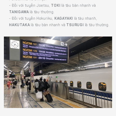
- Đối với tuyến Joetsu,
TOKI
là tàu bán nhanh và
TANIGAWA
là tàu thường.
- Đối với tuyến Hokuriku,
KAGAYAKI
là tàu nhanh,
HAKUTAKA
là tàu bán nhanh và
TSURUGI
là tàu thường.