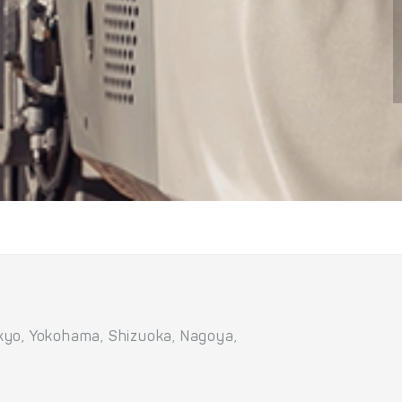
kyo, Yokohama, Shizuoka, Nagoya,