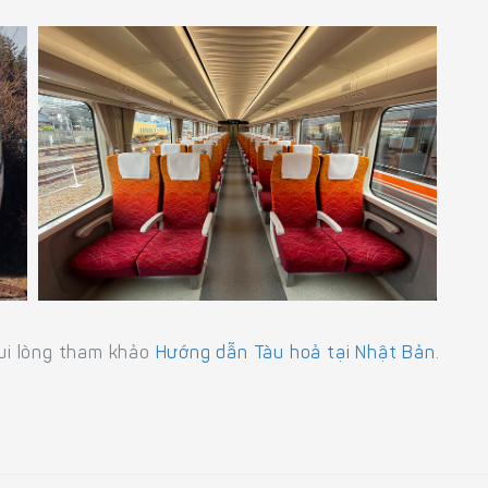
vui lòng tham khảo
Hướng dẫn Tàu hoả tại Nhật Bản
.