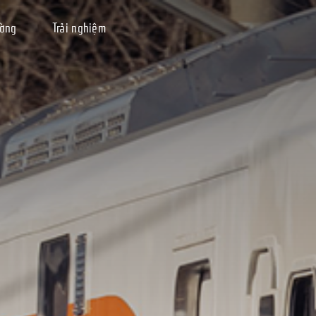
ường
Trải nghiệm