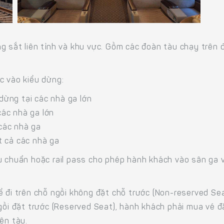
g sắt liên tỉnh và khu vực. Gồm các đoàn tàu chạy trên 
c vào kiểu dừng:
dừng tại các nhà ga lớn
các nhà ga lớn
các nhà ga
t cả các nhà ga
u chuẩn hoặc rail pass cho phép hành khách vào sân ga 
ể đi trên chỗ ngồi không đặt chỗ trước (Non-reserved Se
ngồi đặt trước (Reserved Seat), hành khách phải mua vé đ
ên tàu.