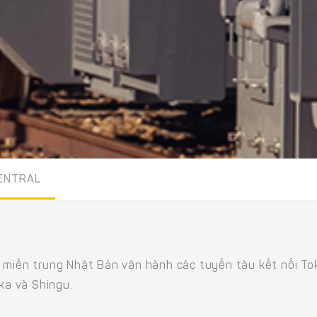
ENTRAL
ở miền trung Nhật Bản vận hành các tuyến tàu kết nối To
a và Shingu.