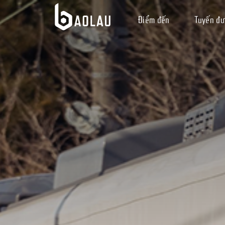
Điểm đến
Tuyến đ