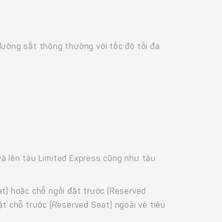
đường sắt thông thường với tốc độ tối đa
và lên tàu Limited Express cũng như tàu
at) hoặc chỗ ngồi đặt trước (Reserved
ặt chỗ trước (Reserved Seat) ngoài vé tiêu