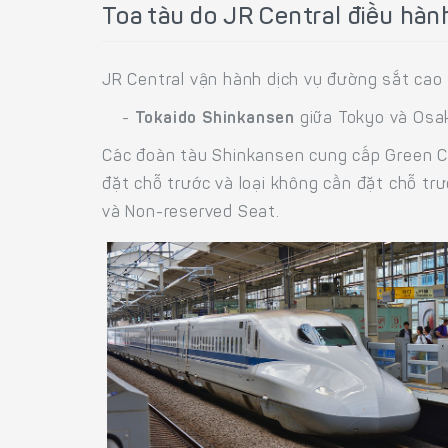
Toa tàu do JR Central điều hàn
JR Central vận hành dịch vụ đường sắt cao
-
Tokaido Shinkansen
giữa Tokyo và Osa
Các đoàn tàu Shinkansen cung cấp Green Car
đặt chỗ trước và loại không cần đặt chỗ tr
và Non-reserved Seat.