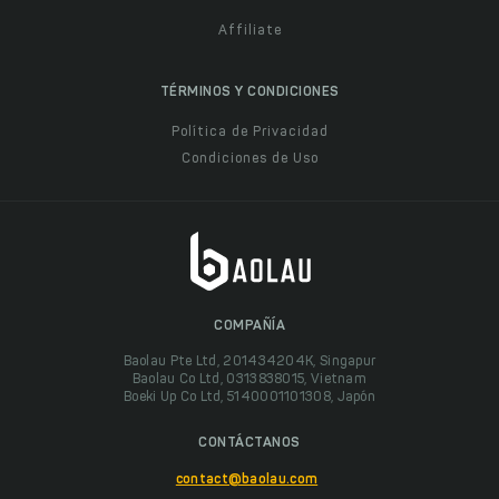
Affiliate
TÉRMINOS Y CONDICIONES
Política de Privacidad
Condiciones de Uso
COMPAÑÍA
Baolau Pte Ltd, 201434204K, Singapur
Baolau Co Ltd, 0313838015, Vietnam
Boeki Up Co Ltd, 5140001101308, Japón
CONTÁCTANOS
contact@baolau.com