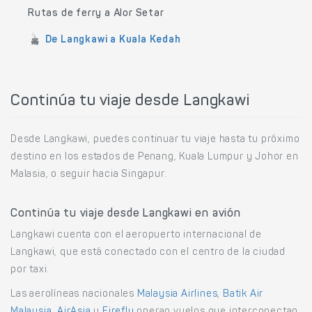
Rutas de ferry a Alor Setar
De Langkawi a Kuala Kedah
Continúa tu viaje desde Langkawi
Desde Langkawi, puedes continuar tu viaje hasta tu próximo
destino en los estados de Penang, Kuala Lumpur y Johor en
Malasia, o seguir hacia Singapur.
Continúa tu viaje desde Langkawi en avión
Langkawi cuenta con el aeropuerto internacional de
Langkawi, que está conectado con el centro de la ciudad
por taxi.
Las aerolíneas nacionales
Malaysia Airlines
,
Batik Air
Malaysia
,
AirAsia
y
Firefly
operan vuelos que interconectan