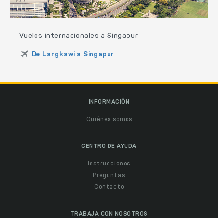
Vuelos internacionales a Singapur
De Langkawi a Singapur
INFORMACIÓN
Quiénes somos
CENTRO DE AYUDA
Instrucciones
Preguntas
Contacto
TRABAJA CON NOSOTROS