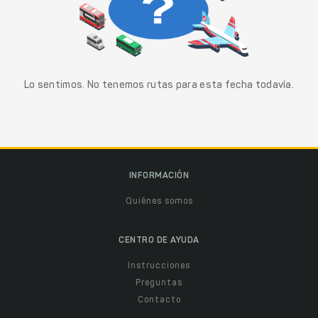
Lo sentimos. No tenemos rutas para esta fecha todavía.
INFORMACIÓN
Quiénes somos
CENTRO DE AYUDA
Instrucciones
Preguntas
Contacto