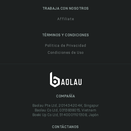
TRABAJA CON NOSOTROS
Affiliate
TÉRMINOS Y CONDICIONES
Política de Privacidad
Condiciones de Uso
COMPAÑÍA
Baolau Pte Ltd, 201434204K, Singapur
Baolau Co Ltd, 0313838015, Vietnam
Boeki Up Co Ltd, 5140001101308, Japón
CONTÁCTANOS