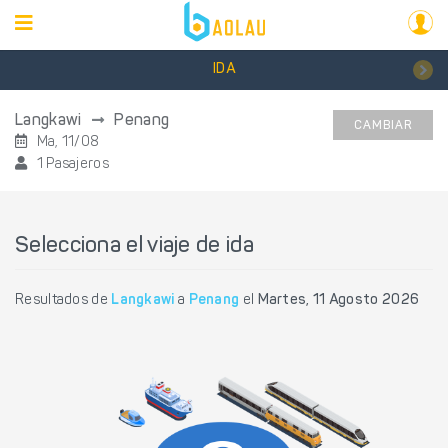
IDA
Langkawi
Penang
CAMBIAR
Ma, 11/08
1 Pasajeros
Selecciona el viaje de ida
Resultados de
Langkawi
a
Penang
el
Martes, 11 Agosto 2026