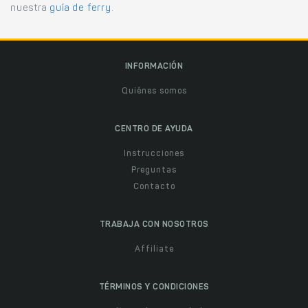
nuestra
guía de ferry
.
INFORMACIÓN
Quiénes somos
CENTRO DE AYUDA
Instrucciones
Preguntas
Contacto
TRABAJA CON NOSOTROS
Affiliate
TÉRMINOS Y CONDICIONES