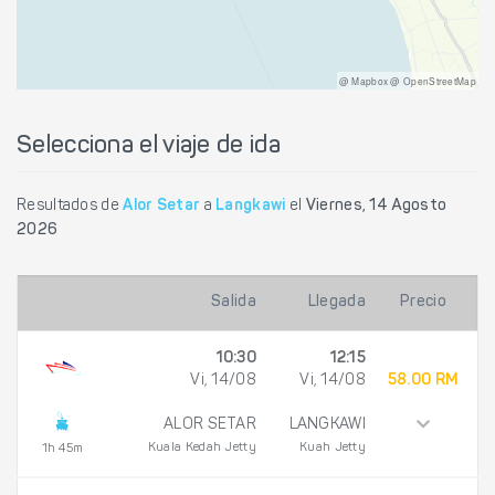
@ Mapbox @ OpenStreetMap
Selecciona el viaje de ida
Resultados de
Alor Setar
a
Langkawi
el
Viernes, 14 Agosto
2026
Salida
Llegada
Precio
10:30
12:15
Vi, 14/08
Vi, 14/08
58.00 RM
ALOR SETAR
LANGKAWI
Kuala Kedah Jetty
Kuah Jetty
1h 45m