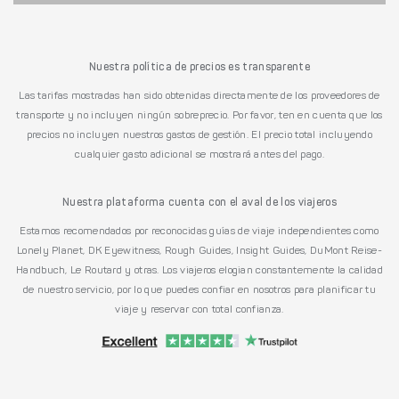
Nuestra política de precios es transparente
Las tarifas mostradas han sido obtenidas directamente de los proveedores de
transporte y no incluyen ningún sobreprecio. Por favor, ten en cuenta que los
precios no incluyen nuestros gastos de gestión. El precio total incluyendo
cualquier gasto adicional se mostrará antes del pago.
Nuestra plataforma cuenta con el aval de los viajeros
Estamos recomendados por reconocidas guías de viaje independientes como
Lonely Planet, DK Eyewitness, Rough Guides, Insight Guides, DuMont Reise-
Handbuch, Le Routard y otras. Los viajeros elogian constantemente la calidad
de nuestro servicio, por lo que puedes confiar en nosotros para planificar tu
viaje y reservar con total confianza.