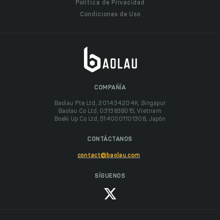
Política de Privacidad
Condiciones de Uso
COMPAÑÍA
Baolau Pte Ltd, 201434204K, Singapur
Baolau Co Ltd, 0313838015, Vietnam
Boeki Up Co Ltd, 5140001101308, Japón
CONTÁCTANOS
contact@baolau.com
SÍGUENOS