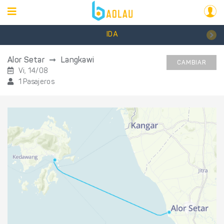
IDA
Alor Setar
Langkawi
CAMBIAR
Vi, 14/08
1 Pasajeros