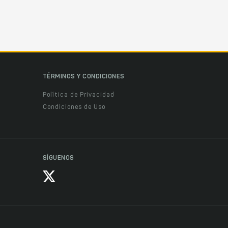
TÉRMINOS Y CONDICIONES
Política de Privacidad
Condiciones de Uso
SÍGUENOS