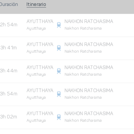
Duración
Itinerario
AYUTTHAYA
NAKHON RATCHASIMA
2h 54m
Ayutthaya
Nakhon Ratchasima
AYUTTHAYA
NAKHON RATCHASIMA
3h 41m
Ayutthaya
Nakhon Ratchasima
AYUTTHAYA
NAKHON RATCHASIMA
3h 44m
Ayutthaya
Nakhon Ratchasima
AYUTTHAYA
NAKHON RATCHASIMA
3h 54m
Ayutthaya
Nakhon Ratchasima
AYUTTHAYA
NAKHON RATCHASIMA
3h 02m
Ayutthaya
Nakhon Ratchasima