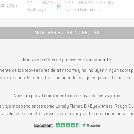
AYUTTHAYA
NAKHON RATCHASIMA
3h 28m
Ayutthaya
Nakhon Ratchasima
MOSTRAR RUTAS INDIRECTAS
Nuestra política de precios es transparente
mente de los proveedores de transporte y no incluyen ningún sobrepr
s de gestión. El precio total incluyendo cualquier gasto adicional se 
Nuestra plataforma cuenta con el aval de los viajeros
viaje independientes como Lonely Planet, DK Eyewitness, Rough Gu
a calidad de nuestro servicio, por lo que puedes confiar en nosotros p