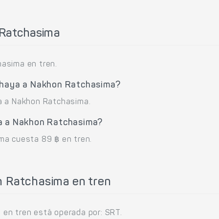
 Ratchasima
asima en tren.
tthaya a Nakhon Ratchasima?
a a Nakhon Ratchasima.
ya a Nakhon Ratchasima?
ma cuesta 89 ฿ en tren.
n Ratchasima en tren
en tren está operada por: SRT.