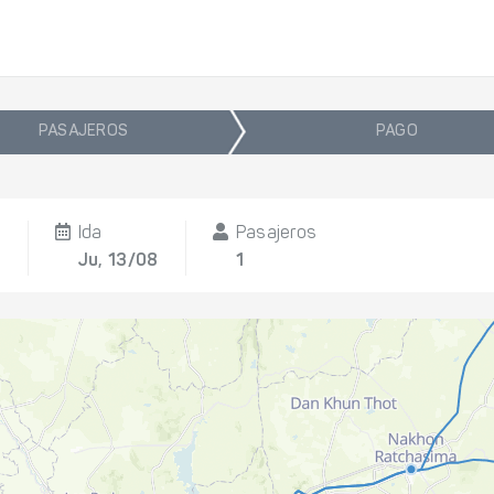
PASAJEROS
PAGO
Ida
Pasajeros
a
Ju, 13/08
1