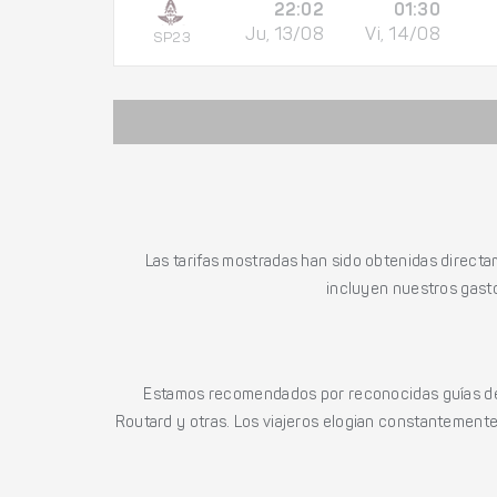
22:02
01:30
Ju, 13/08
Vi, 14/08
SP23
Las tarifas mostradas han sido obtenidas directa
incluyen nuestros gasto
Estamos recomendados por reconocidas guías de 
Routard y otras. Los viajeros elogian constantemente l