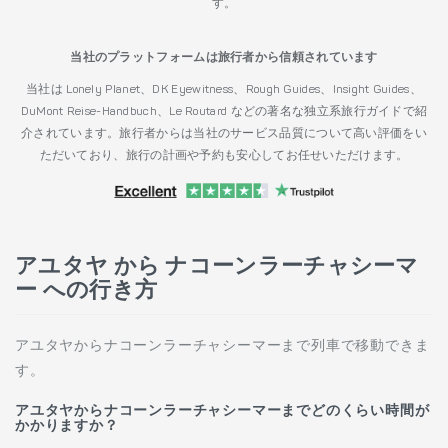
す。
当社のプラットフォームは旅行者から信頼されています
当社は Lonely Planet、DK Eyewitness、Rough Guides、Insight Guides、
DuMont Reise-Handbuch、Le Routard などの著名な独立系旅行ガイドで紹
介されています。旅行者からは当社のサービス品質について高い評価をい
ただいており、旅行の計画や予約も安心してお任せいただけます。
アユタヤ から ナコーンラーチャシーマ
ー への行き方
アユタヤからナコーンラーチャシーマーまで列車で移動できま
す。
アユタヤからナコーンラーチャシーマーまでどのくらい時間が
かかりますか？