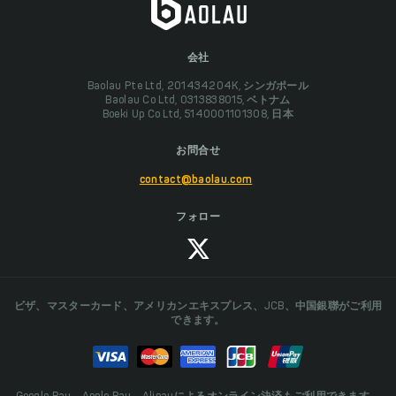
会社
Baolau Pte Ltd, 201434204K, シンガポール
Baolau Co Ltd, 0313838015, ベトナム
Boeki Up Co Ltd, 5140001101308, 日本
お問合せ
contact@baolau.com
フォロー
ビザ、マスターカード、アメリカンエキスプレス、JCB、中国銀聯がご利用
できます。