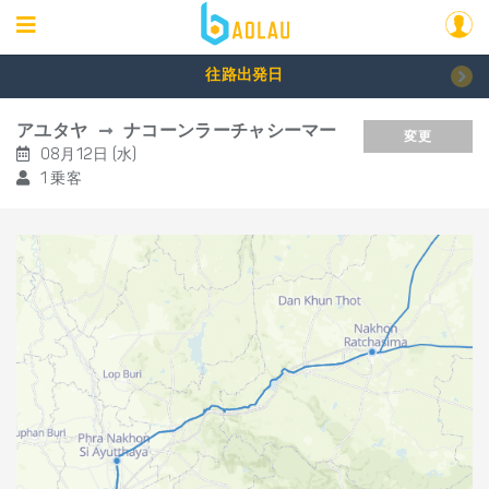
往路出発日
アユタヤ
ナコーンラーチャシーマー
変更
08月12日 (水)
1 乗客