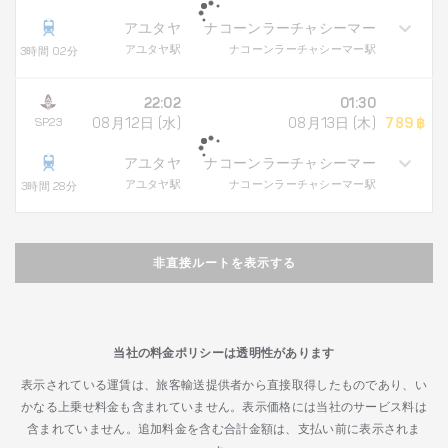
アユタヤ
ナコーンラーチャシーマー
アユタヤ駅
ナコーンラーチャシーマー駅
3時間 02分
22:02
01:30
SP23
08月12日 (水)
08月13日 (木)
789 ฿
アユタヤ
ナコーンラーチャシーマー
アユタヤ駅
ナコーンラーチャシーマー駅
3時間 28分
非直接ルートを表示する
当社の料金ポリシーは透明性があります
表示されている運賃は、旅客輸送提供者から直接取得したものであり、い
かなる上乗せ料金も含まれていません。表示価格には当社のサービス料は
含まれていません。追加料金を含む合計金額は、支払い前に表示されま