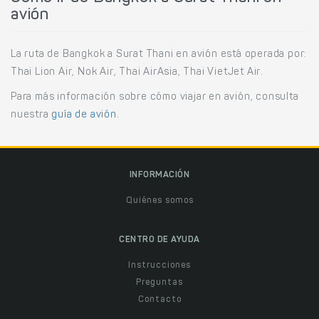
avión
La ruta de Bangkok a Surat Thani en avión está operada por:
Thai Lion Air, Nok Air, Thai AirAsia, Thai VietJet Air.
Para más información sobre cómo viajar en avión, consulta
nuestra
guía de avión
.
INFORMACIÓN
Quiénes somos
CENTRO DE AYUDA
Instrucciones
Preguntas
Contacto