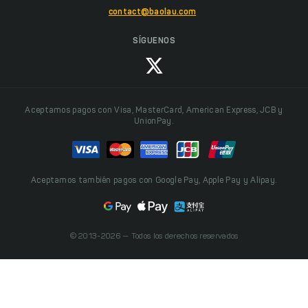
contact@baolau.com
SÍGUENOS
Aceptamos pagos con Visa, MasterCard, American Express, JCB y
UnionPay.
Aceptamos también pagos con Google Pay, Apple Pay y Alipay.
© 2013-2026 — Todos los derechos reservados