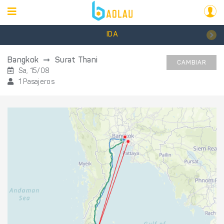
IDA
Bangkok
Surat Thani
CAMBIAR
Sa, 15/08
1 Pasajeros