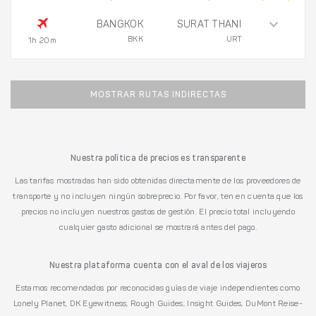
BANGKOK
SURAT THANI
BKK
URT
1h 20m
MOSTRAR RUTAS INDIRECTAS
Nuestra política de precios es transparente
Las tarifas mostradas han sido obtenidas directamente de los proveedores de
transporte y no incluyen ningún sobreprecio. Por favor, ten en cuenta que los
precios no incluyen nuestros gastos de gestión. El precio total incluyendo
cualquier gasto adicional se mostrará antes del pago.
Nuestra plataforma cuenta con el aval de los viajeros
Estamos recomendados por reconocidas guías de viaje independientes como
Lonely Planet, DK Eyewitness, Rough Guides, Insight Guides, DuMont Reise-