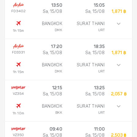
13:50
15:05
FD3402
Sa, 15/08
Sa, 15/08
1,871 ฿
BANGKOK
SURAT THANI
DMK
URT
1h 15m
17:20
18:35
FD3331
Sa, 15/08
Sa, 15/08
1,871 ฿
BANGKOK
SURAT THANI
DMK
URT
1h 15m
12:15
13:25
VZ354
Sa, 15/08
Sa, 15/08
2,057 ฿
BANGKOK
SURAT THANI
BKK
URT
1h 10m
09:40
11:00
VZ350
Sa, 15/08
Sa, 15/08
2,503 ฿