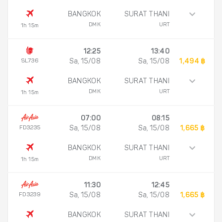
BANGKOK
SURAT THANI
DMK
URT
1h 15m
12:25
13:40
SL736
Sa, 15/08
Sa, 15/08
1,494 ฿
BANGKOK
SURAT THANI
DMK
URT
1h 15m
07:00
08:15
FD3235
Sa, 15/08
Sa, 15/08
1,665 ฿
BANGKOK
SURAT THANI
DMK
URT
1h 15m
11:30
12:45
FD3239
Sa, 15/08
Sa, 15/08
1,665 ฿
BANGKOK
SURAT THANI