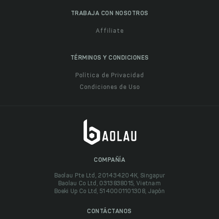
TRABAJA CON NOSOTROS
Affiliate
TÉRMINOS Y CONDICIONES
Política de Privacidad
Condiciones de Uso
COMPAÑÍA
Baolau Pte Ltd, 201434204K, Singapur
Baolau Co Ltd, 0313838015, Vietnam
Boeki Up Co Ltd, 5140001101308, Japón
CONTÁCTANOS