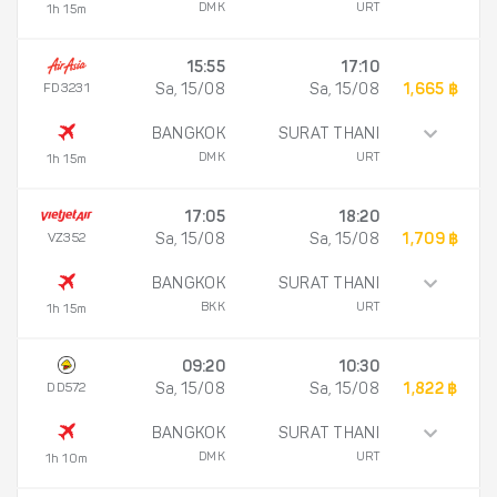
DMK
URT
1h 15m
15:55
17:10
FD3231
Sa, 15/08
Sa, 15/08
1,665 ฿
BANGKOK
SURAT THANI
DMK
URT
1h 15m
17:05
18:20
VZ352
Sa, 15/08
Sa, 15/08
1,709 ฿
BANGKOK
SURAT THANI
BKK
URT
1h 15m
09:20
10:30
DD572
Sa, 15/08
Sa, 15/08
1,822 ฿
BANGKOK
SURAT THANI
DMK
URT
1h 10m