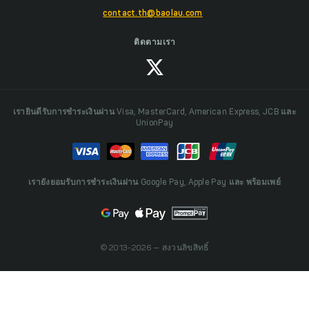
contact.th@baolau.com
ติดตามเรา
เรายินดีรับการชำระเงินผ่าน Visa, MasterCard, American Express, JCB และ
UnionPay
เรายังยอมรับการชำระเงินผ่าน Google Pay, Apple Pay และ พร้อมเพย์
© 2013-2026 — สงวนลิขสิทธิ์