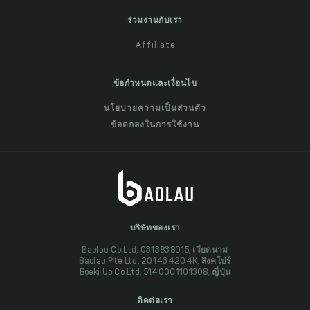
ร่วมงานกับเรา
Affiliate
ข้อกำหนดและเงื่อนไข
นโยบายความเป็นส่วนตัว
ข้อตกลงในการใช้งาน
บริษัทของเรา
Baolau Co Ltd, 0313838015, เวียดนาม
Baolau Pte Ltd, 201434204K, สิงคโปร์
Boeki Up Co Ltd, 5140001101308, ญี่ปุ่น
ติดต่อเรา