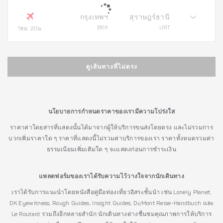
กรุงเทพฯ
สุราษฎร์ธานี
BKK
URT
1ชม. 20น.
ดูเส้นทางที่ไม่ตรง
นโยบายการกำหนดราคาของเรามีความโปร่งใส
ราคาค่าโดยสารที่แสดงนั้นได้มาจากผู้ให้บริการขนส่งโดยตรง และไม่รวมการ
บวกเพิ่มราคาใด ๆ ราคาที่แสดงนี้ไม่รวมค่าบริการของเรา ราคาทั้งหมดรวมค่า
ธรรมเนียมเพิ่มเติมใด ๆ จะแสดงก่อนการชำระเงิน
แพลตฟอร์มของเราได้รับความไว้วางใจจากนักเดินทาง
เราได้รับการแนะนำโดยหนังสือคู่มือท่องเที่ยวอิสระชั้นนำ เช่น Lonely Planet,
DK Eyewitness, Rough Guides, Insight Guides, DuMont Reise-Handbuch และ
Le Routard รวมถึงอีกหลายสำนัก นักเดินทางต่างชื่นชมคุณภาพการให้บริการ