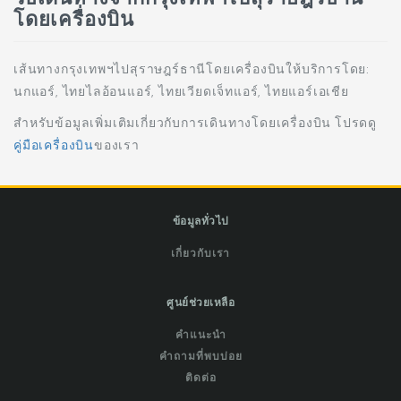
โดยเครื่องบิน
เส้นทางกรุงเทพฯไปสุราษฎร์ธานีโดยเครื่องบินให้บริการโดย:
นกแอร์, ไทยไลอ้อนแอร์, ไทยเวียดเจ็ทแอร์, ไทยแอร์เอเชีย
สำหรับข้อมูลเพิ่มเติมเกี่ยวกับการเดินทางโดยเครื่องบิน โปรดดู
คู่มือเครื่องบิน
ของเรา
ข้อมูลทั่วไป
เกี่ยวกับเรา
ศูนย์ช่วยเหลือ
คำแนะนำ
คำถามที่พบบ่อย
ติดต่อ