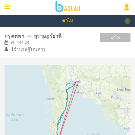
ขาไป
กรุงเทพฯ
สุราษฎร์ธานี
แก้ไข
ศ., 14/08
1 จำนวนผู้โดยสาร