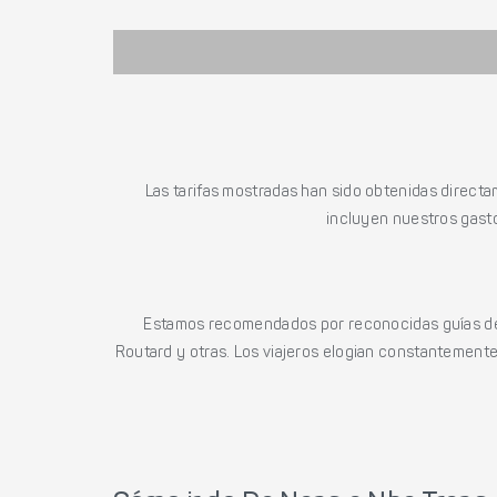
Las tarifas mostradas han sido obtenidas directa
incluyen nuestros gasto
Estamos recomendados por reconocidas guías de 
Routard y otras. Los viajeros elogian constantemente l