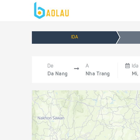
IDA
De
A
Ida
Da Nang
Nha Trang
Mi,