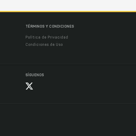
TÉRMINOS Y CONDICIONES
Política de Privacidad
Condiciones de Uso
SÍGUENOS