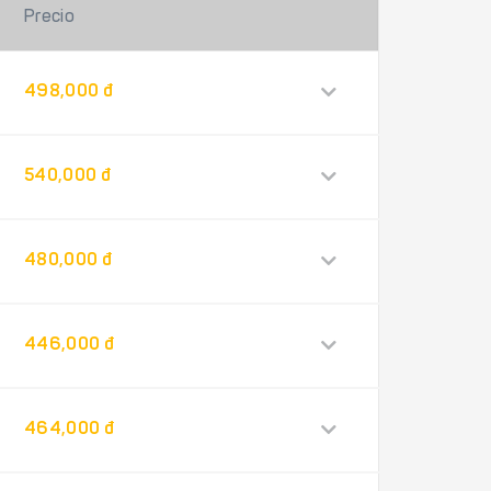
Precio
498,000 đ
540,000 đ
480,000 đ
446,000 đ
464,000 đ