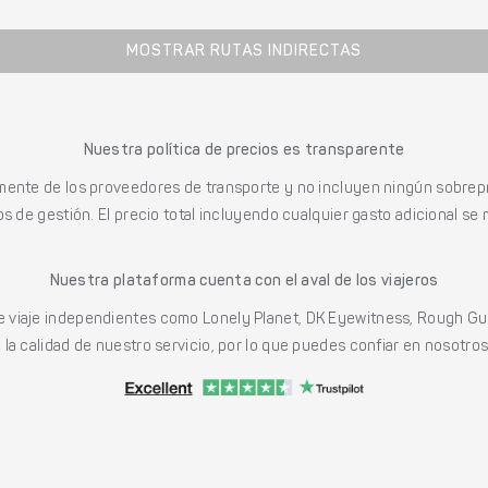
MOSTRAR RUTAS INDIRECTAS
Nuestra política de precios es transparente
mente de los proveedores de transporte y no incluyen ningún sobrepr
s de gestión. El precio total incluyendo cualquier gasto adicional se 
Nuestra plataforma cuenta con el aval de los viajeros
viaje independientes como Lonely Planet, DK Eyewitness, Rough Gu
a calidad de nuestro servicio, por lo que puedes confiar en nosotros p