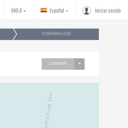
VND đ
Español
Iniciar sesión
CONFIRMACIÓN
CAMBIAR