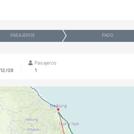
PASAJEROS
PAGO
Pasajeros
 12/08
1