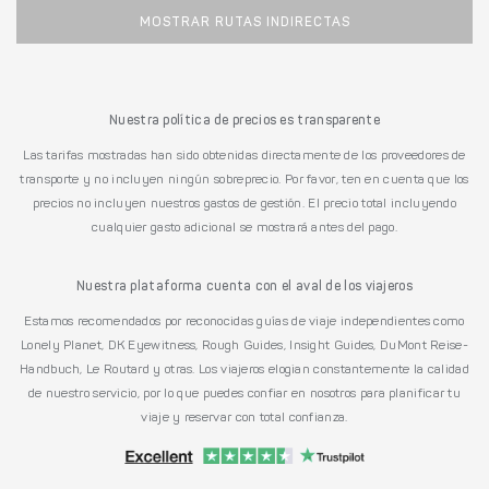
MOSTRAR RUTAS INDIRECTAS
Nuestra política de precios es transparente
Las tarifas mostradas han sido obtenidas directamente de los proveedores de
transporte y no incluyen ningún sobreprecio. Por favor, ten en cuenta que los
precios no incluyen nuestros gastos de gestión. El precio total incluyendo
cualquier gasto adicional se mostrará antes del pago.
Nuestra plataforma cuenta con el aval de los viajeros
Estamos recomendados por reconocidas guías de viaje independientes como
Lonely Planet, DK Eyewitness, Rough Guides, Insight Guides, DuMont Reise-
Handbuch, Le Routard y otras. Los viajeros elogian constantemente la calidad
de nuestro servicio, por lo que puedes confiar en nosotros para planificar tu
viaje y reservar con total confianza.