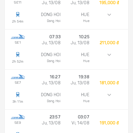
SE11
Ju, 13/08
Ju, 13/08
195,000 đ
DONG HOI
HUE
Dong Hoi
Hue
2h 54m
07:33
10:25
SE1
Ju, 13/08
Ju, 13/08
211,000 đ
DONG HOI
HUE
Dong Hoi
Hue
2h 52m
16:27
19:38
SE7
Ju, 13/08
Ju, 13/08
181,000 đ
DONG HOI
HUE
Dong Hoi
Hue
3h 11m
23:57
03:07
SE9
Ju, 13/08
Vi, 14/08
191,000 đ