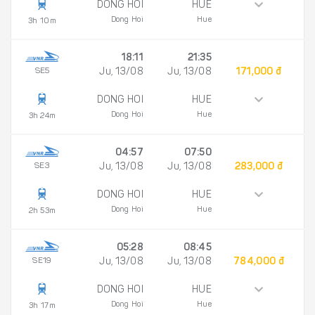
DONG HOI
HUE
Dong Hoi
Hue
3h 10m
18:11
21:35
SE5
Ju, 13/08
Ju, 13/08
171,000 đ
DONG HOI
HUE
Dong Hoi
Hue
3h 24m
04:57
07:50
SE3
Ju, 13/08
Ju, 13/08
283,000 đ
DONG HOI
HUE
Dong Hoi
Hue
2h 53m
05:28
08:45
SE19
Ju, 13/08
Ju, 13/08
784,000 đ
DONG HOI
HUE
Dong Hoi
Hue
3h 17m