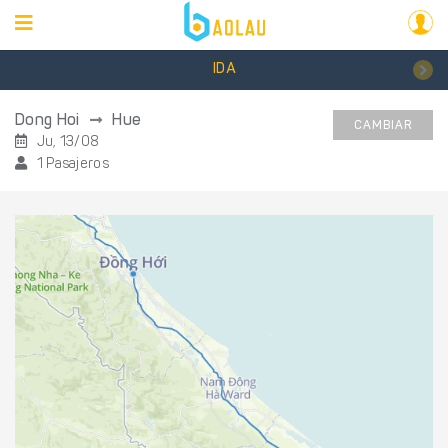
IDA
Dong Hoi
Hue
CAMBIAR
Ju, 13/08
1 Pasajeros