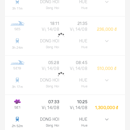
DONG HOI
HUE
Dong Hoi
Hue
3h 11m
18:11
21:35
SE5
Vi, 14/08
Vi, 14/08
236,000 đ
DONG HOI
HUE
Dong Hoi
Hue
3h 24m
05:28
08:45
SE19
Vi, 14/08
Vi, 14/08
510,000 đ
DONG HOI
HUE
Dong Hoi
Hue
3h 17m
07:33
10:25
SE1
Vi, 14/08
Vi, 14/08
1,300,000 đ
DONG HOI
HUE
Dong Hoi
Hue
2h 52m