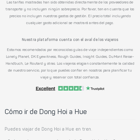
Las tarifas mostradas han sido obtenidas directamente de los proveedores de
transporte y no incluyen ningún sobreprecio. Por favor, ten en cuenta que los
precios no incluyen nuestros gastos de gestión. El precio total incluyendo
cualquier gasto adicional se mostrará antes del pago.
Nuestra plataforma cuenta con el aval de los viajeros
Estamos recomendados por reconocidas guías de viaje independientes como
Lonely Planet, DK Eyewitness, Rough Guides, Insight Guides, DuMont Reise-
Handbuch, Le Routard y otras. Los viajeros elogian constantemente la calidad
de nuestro servicio, por lo que puedes confiar en nosotros para planificar tu
viaje y reservar con total confianza.
Cómo ir de Dong Hoi a Hue
Puedes viajar de Dong Hoi a Hue en tren.