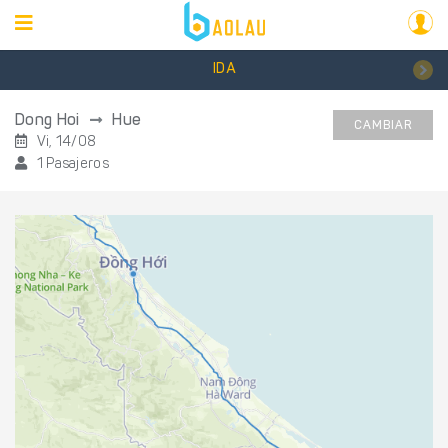
IDA
Dong Hoi
Hue
CAMBIAR
Vi, 14/08
1 Pasajeros