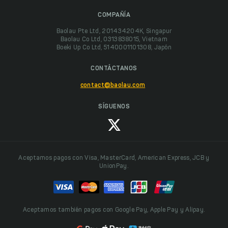
COMPAÑÍA
Baolau Pte Ltd, 201434204K, Singapur
Baolau Co Ltd, 0313838015, Vietnam
Boeki Up Co Ltd, 5140001101308, Japón
CONTÁCTANOS
contact@baolau.com
SÍGUENOS
Aceptamos pagos con Visa, MasterCard, American Express, JCB y
UnionPay.
Aceptamos también pagos con Google Pay, Apple Pay y Alipay.