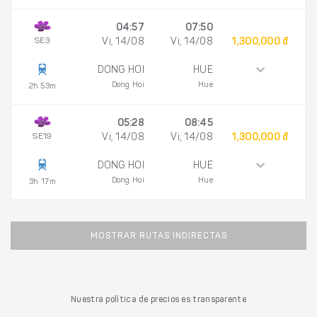
04:57
07:50
SE3
Vi, 14/08
Vi, 14/08
1,300,000 đ
DONG HOI
HUE
Dong Hoi
Hue
2h 53m
05:28
08:45
SE19
Vi, 14/08
Vi, 14/08
1,300,000 đ
DONG HOI
HUE
Dong Hoi
Hue
3h 17m
MOSTRAR RUTAS INDIRECTAS
Nuestra política de precios es transparente