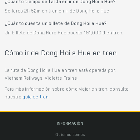
¿Cuánto tiempo se tarda en ir de Dong Hoi a Hue?
Se tarda 2h 52m en tren en ir de Dong Hoi a Hue.
¿Cuánto cuesta un billete de Dong Hoi a Hue?
Un billete de Dong Hoi a Hue cuesta 191,000 đ en tren.
Cómo ir de Dong Hoi a Hue en tren
La ruta de Dong Hoi a Hue en tren está operada por:
Vietnam Railways, Violette Trains.
Para más información sobre cómo viajar en tren, consulta
nuestra
guía de tren
.
INFORMACIÓN
Quiénes somos