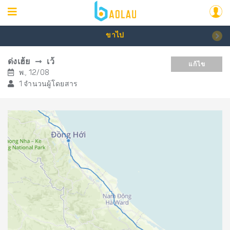
ขาไป
ด่งเฮ้ย
เว้
แก้ไข
พ., 12/08
1 จำนวนผู้โดยสาร