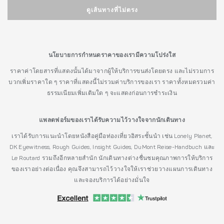
ดูเส้นทางที่ไม่ตรง
นโยบายการกำหนดราคาของเรามีความโปร่งใส
ราคาค่าโดยสารที่แสดงนั้นได้มาจากผู้ให้บริการขนส่งโดยตรง และไม่รวมการ
บวกเพิ่มราคาใด ๆ ราคาที่แสดงนี้ไม่รวมค่าบริการของเรา ราคาทั้งหมดรวมค่า
ธรรมเนียมเพิ่มเติมใด ๆ จะแสดงก่อนการชำระเงิน
แพลตฟอร์มของเราได้รับความไว้วางใจจากนักเดินทาง
เราได้รับการแนะนำโดยหนังสือคู่มือท่องเที่ยวอิสระชั้นนำ เช่น Lonely Planet,
DK Eyewitness, Rough Guides, Insight Guides, DuMont Reise-Handbuch และ
Le Routard รวมถึงอีกหลายสำนัก นักเดินทางต่างชื่นชมคุณภาพการให้บริการ
ของเราอย่างต่อเนื่อง คุณจึงสามารถไว้วางใจให้เราช่วยวางแผนการเดินทาง
และจองบริการได้อย่างมั่นใจ