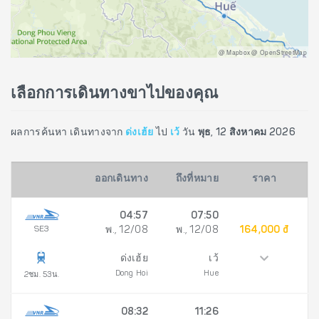
@ Mapbox @ OpenStreetMap
เลือกการเดินทางขาไปของคุณ
ผลการค้นหา เดินทางจาก
ด่งเฮ้ย
ไป
เว้
วัน
พุธ, 12 สิงหาคม 2026
ออกเดินทาง
ถึงที่หมาย
ราคา
04:57
07:50
SE3
พ., 12/08
พ., 12/08
164,000 đ
ด่งเฮ้ย
เว้
Dong Hoi
Hue
2ชม. 53น.
08:32
11:26