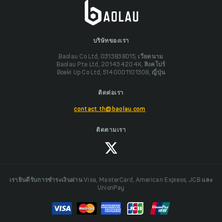
บริษัทของเรา
Baolau Co Ltd, 0313838015, เวียดนาม
Baolau Pte Ltd, 201434204K, สิงคโปร์
Boeki Up Co Ltd, 5140001101308, ญี่ปุ่น
ติดต่อเรา
contact.th@baolau.com
ติดตามเรา
เรายินดีรับการชำระเงินผ่าน Visa, MasterCard, American Express, JCB และ
UnionPay