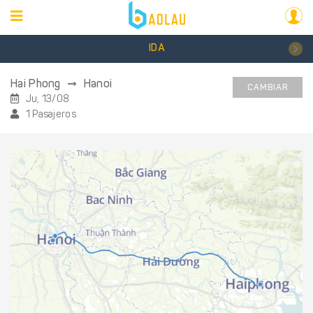
IDA
Hai Phong
Hanoi
CAMBIAR
Ju, 13/08
1 Pasajeros