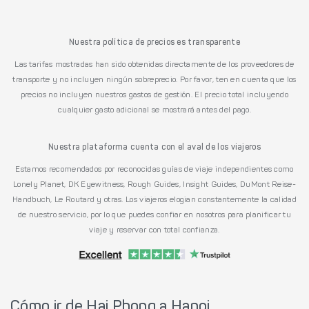
Nuestra política de precios es transparente
Las tarifas mostradas han sido obtenidas directamente de los proveedores de
transporte y no incluyen ningún sobreprecio. Por favor, ten en cuenta que los
precios no incluyen nuestros gastos de gestión. El precio total incluyendo
cualquier gasto adicional se mostrará antes del pago.
Nuestra plataforma cuenta con el aval de los viajeros
Estamos recomendados por reconocidas guías de viaje independientes como
Lonely Planet, DK Eyewitness, Rough Guides, Insight Guides, DuMont Reise-
Handbuch, Le Routard y otras. Los viajeros elogian constantemente la calidad
de nuestro servicio, por lo que puedes confiar en nosotros para planificar tu
viaje y reservar con total confianza.
Cómo ir de Hai Phong a Hanoi