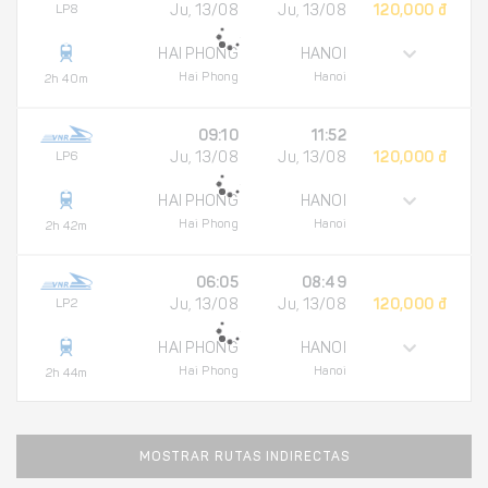
LP8
Ju, 13/08
Ju, 13/08
120,000 đ
HAI PHONG
HANOI
Hai Phong
Hanoi
2h 40m
09:10
11:52
LP6
Ju, 13/08
Ju, 13/08
120,000 đ
HAI PHONG
HANOI
Hai Phong
Hanoi
2h 42m
06:05
08:49
LP2
Ju, 13/08
Ju, 13/08
120,000 đ
HAI PHONG
HANOI
Hai Phong
Hanoi
2h 44m
MOSTRAR RUTAS INDIRECTAS