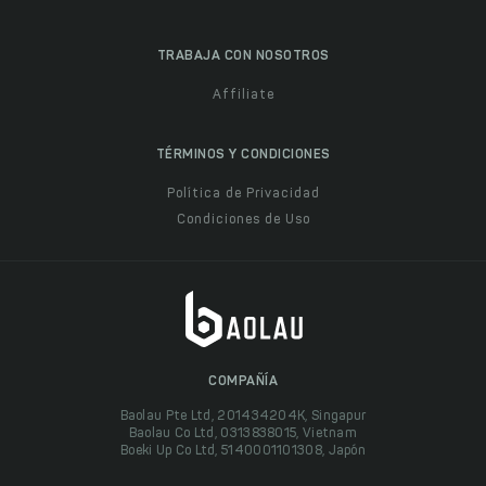
TRABAJA CON NOSOTROS
Affiliate
TÉRMINOS Y CONDICIONES
Política de Privacidad
Condiciones de Uso
COMPAÑÍA
Baolau Pte Ltd, 201434204K, Singapur
Baolau Co Ltd, 0313838015, Vietnam
Boeki Up Co Ltd, 5140001101308, Japón