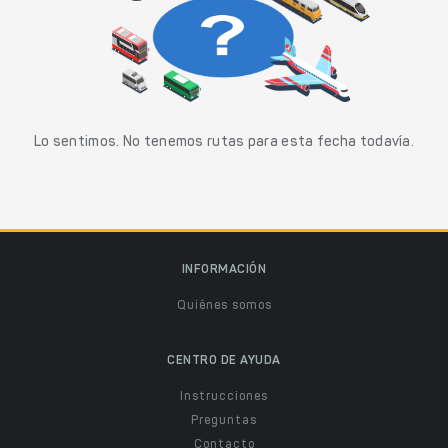
Lo sentimos. No tenemos rutas para esta fecha todavía.
INFORMACIÓN
Quiénes somos
CENTRO DE AYUDA
Instrucciones
Preguntas
Contacto