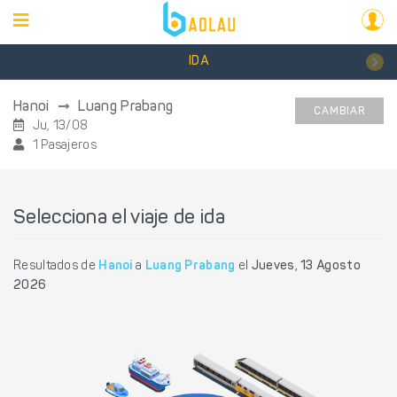
IDA
Hanoi
Luang Prabang
CAMBIAR
Ju, 13/08
1 Pasajeros
Selecciona el viaje de ida
Resultados de
Hanoi
a
Luang Prabang
el
Jueves, 13 Agosto
2026