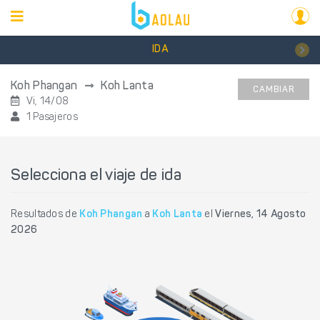
IDA
Koh Phangan
Koh Lanta
CAMBIAR
Vi, 14/08
1 Pasajeros
Selecciona el viaje de ida
Resultados de
Koh Phangan
a
Koh Lanta
el
Viernes, 14 Agosto
2026