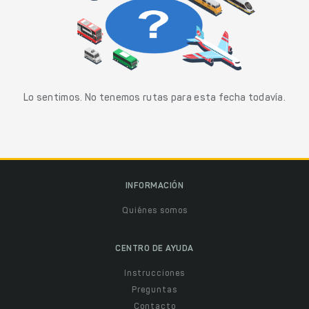
Lo sentimos. No tenemos rutas para esta fecha todavía.
INFORMACIÓN
Quiénes somos
CENTRO DE AYUDA
Instrucciones
Preguntas
Contacto