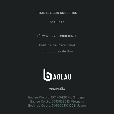
TRABAJA CON NOSOTROS
Affiliate
TÉRMINOS Y CONDICIONES
Política de Privacidad
Condiciones de Uso
COMPAÑÍA
Baolau Pte Ltd, 201434204K, Singapur
Baolau Co Ltd, 0313838015, Vietnam
Boeki Up Co Ltd, 5140001101308, Japón