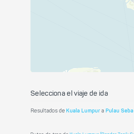
Selecciona el viaje de ida
Resultados de
Kuala Lumpur
a
Pulau Seb