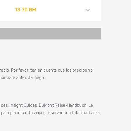
13.70 RM
ecio. Por favor, ten en cuenta que los precios no
mostrará antes del pago.
ides, Insight Guides, DuMont Reise-Handbuch, Le
ara planificar tu viaje y reservar con total confianza.