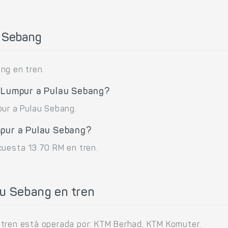
u Sebang
ng en tren.
a Lumpur a Pulau Sebang?
pur a Pulau Sebang.
mpur a Pulau Sebang?
cuesta 13.70 RM en tren.
au Sebang en tren
 tren está operada por: KTM Berhad, KTM Komuter.