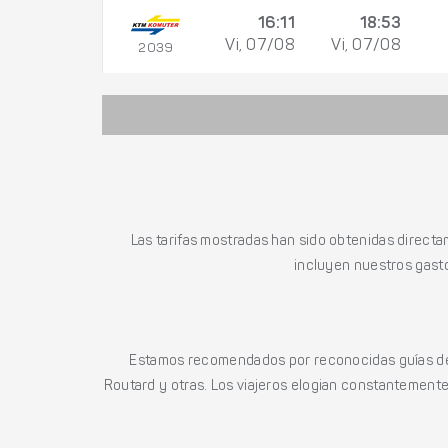
16:11
18:53
Vi, 07/08
Vi, 07/08
2039
Las tarifas mostradas han sido obtenidas directa
incluyen nuestros gasto
Estamos recomendados por reconocidas guías de 
Routard y otras. Los viajeros elogian constantemente l