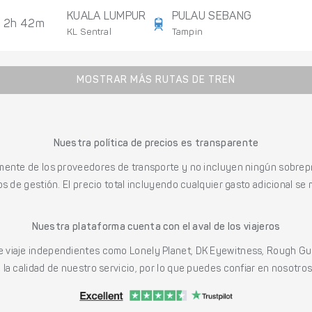
KUALA LUMPUR
PULAU SEBANG
2h 42m
KL Sentral
Tampin
MOSTRAR MÁS RUTAS DE TREN
Nuestra política de precios es transparente
mente de los proveedores de transporte y no incluyen ningún sobrepr
s de gestión. El precio total incluyendo cualquier gasto adicional se 
Nuestra plataforma cuenta con el aval de los viajeros
viaje independientes como Lonely Planet, DK Eyewitness, Rough Gu
a calidad de nuestro servicio, por lo que puedes confiar en nosotros p