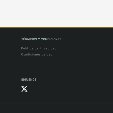
TÉRMINOS Y CONDICIONES
Política de Privacidad
Condiciones de Uso
SÍGUENOS