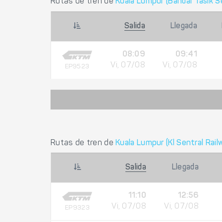
Rutas de tren de
Kuala Lumpur (Bandar Tasik S
Salida
Llegada
08:09
09:41
Vi, 07/08
Vi, 07/08
EP9523
Rutas de tren de
Kuala Lumpur (Kl Sentral Rail
Salida
Llegada
11:10
12:56
Vi, 07/08
Vi, 07/08
EP9323