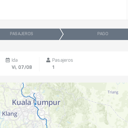
PASAJEROS
PAGO
Ida
Pasajeros
Vi, 07/08
1