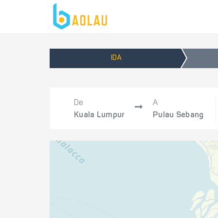
IDA
De
A
Kuala Lumpur
Pulau Sebang