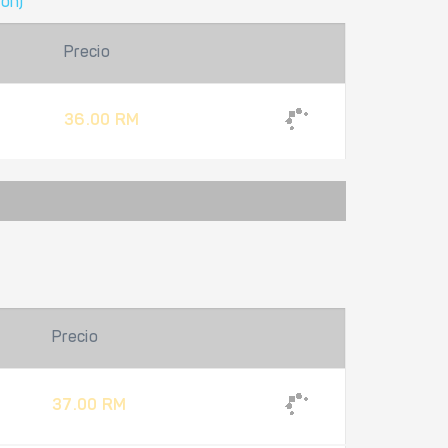
ion)
Precio
36.00 RM
Precio
37.00 RM