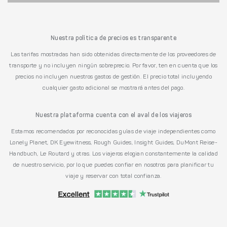
Nuestra política de precios es transparente
Las tarifas mostradas han sido obtenidas directamente de los proveedores de
transporte y no incluyen ningún sobreprecio. Por favor, ten en cuenta que los
precios no incluyen nuestros gastos de gestión. El precio total incluyendo
cualquier gasto adicional se mostrará antes del pago.
Nuestra plataforma cuenta con el aval de los viajeros
Estamos recomendados por reconocidas guías de viaje independientes como
Lonely Planet, DK Eyewitness, Rough Guides, Insight Guides, DuMont Reise-
Handbuch, Le Routard y otras. Los viajeros elogian constantemente la calidad
de nuestro servicio, por lo que puedes confiar en nosotros para planificar tu
viaje y reservar con total confianza.