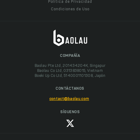
Política de Privacidad
Condiciones de Uso
COMPAÑÍA
Baolau Pte Ltd, 201434204K, Singapur
Baolau Co Ltd, 0313838015, Vietnam
Boeki Up Co Ltd, 5140001101308, Japón
CONTÁCTANOS
contact@baolau.com
SÍGUENOS