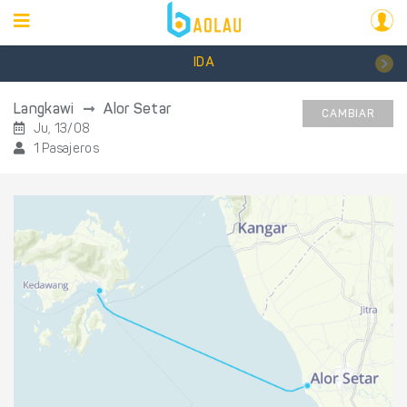
IDA
Langkawi
Alor Setar
CAMBIAR
Ju, 13/08
1 Pasajeros