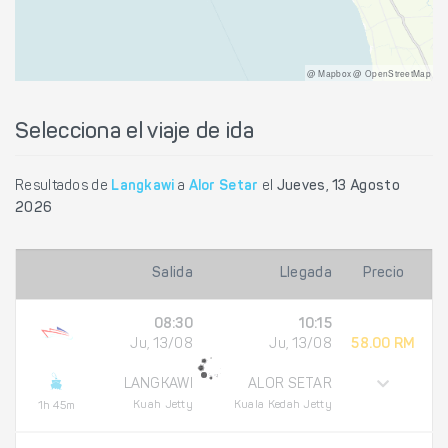
@ Mapbox @ OpenStreetMap
Selecciona el viaje de ida
Resultados de
Langkawi
a
Alor Setar
el
Jueves, 13 Agosto
2026
Salida
Llegada
Precio
08:30
10:15
Ju, 13/08
Ju, 13/08
58.00 RM
LANGKAWI
ALOR SETAR
Kuah Jetty
Kuala Kedah Jetty
1h 45m