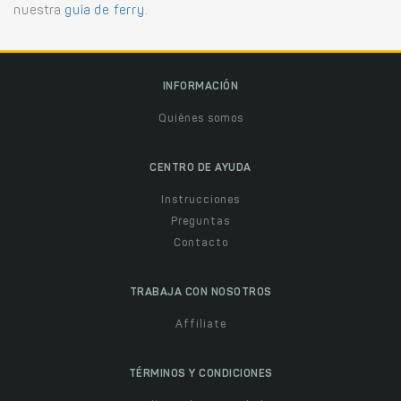
nuestra
guía de ferry
.
INFORMACIÓN
Quiénes somos
CENTRO DE AYUDA
Instrucciones
Preguntas
Contacto
TRABAJA CON NOSOTROS
Affiliate
TÉRMINOS Y CONDICIONES